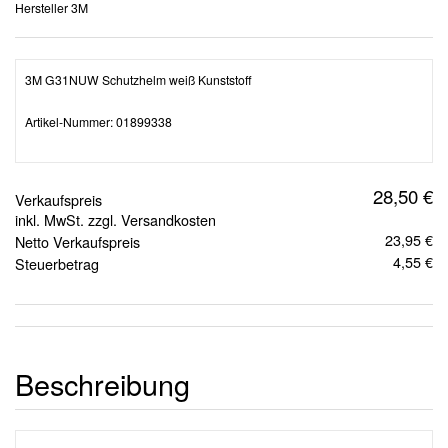
Hersteller
3M
3M G31NUW Schutzhelm weiß Kunststoff
Artikel-Nummer: 01899338
28,50 €
Verkaufspreis
inkl. MwSt. zzgl. Versandkosten
23,95 €
Netto Verkaufspreis
4,55 €
Steuerbetrag
Beschreibung