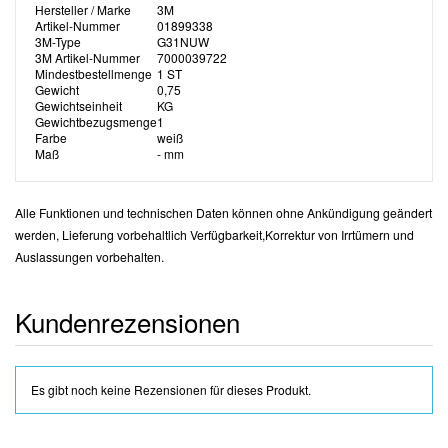
Hersteller / Marke
3M
Artikel-Nummer
01899338
3M-Type
G31NUW
3M Artikel-Nummer
7000039722
Mindestbestellmenge
1 ST
Gewicht
0,75
Gewichtseinheit
KG
Gewichtbezugsmenge
1
Farbe
weiß
Maß
- mm
Alle Funktionen und technischen Daten können ohne Ankündigung geändert
werden, Lieferung vorbehaltlich Verfügbarkeit,Korrektur von Irrtümern und
Auslassungen vorbehalten.
Kundenrezensionen
Es gibt noch keine Rezensionen für dieses Produkt.