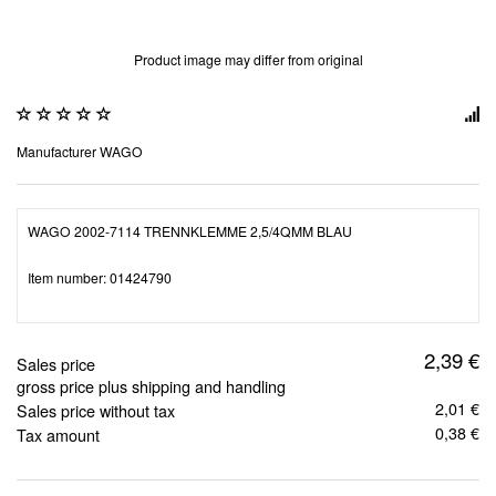
Product image may differ from original
Manufacturer
WAGO
WAGO 2002-7114 TRENNKLEMME 2,5/4QMM BLAU
Item number: 01424790
2,39 €
Sales price
gross price plus shipping and handling
2,01 €
Sales price without tax
0,38 €
Tax amount