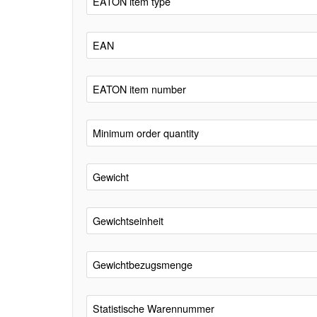
EATON item type
EAN
EATON item number
Minimum order quantity
Gewicht
Gewichtseinheit
Gewichtbezugsmenge
Statistische Warennummer