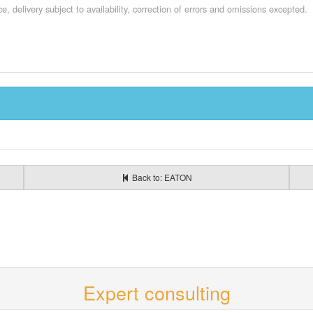
e, delivery subject to availability, correction of errors and omissions excepted.
Back to: EATON
Expert consulting