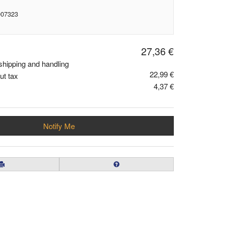
007323
27,36 €
shipping and handling
22,99 €
ut tax
4,37 €
Notify Me