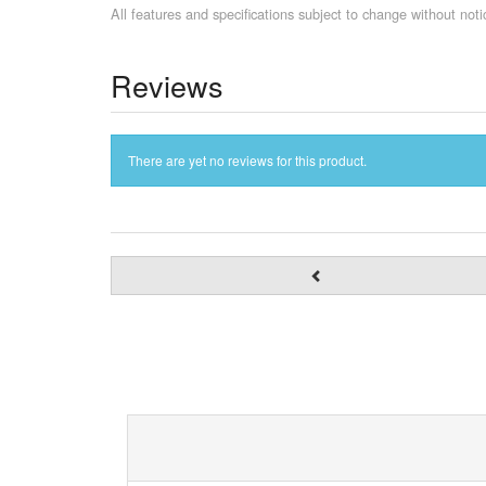
All features and specifications subject to change without notic
Reviews
There are yet no reviews for this product.