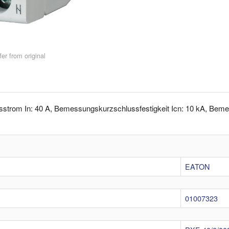
er from original
strom In: 40 A, Bemessungskurzschlussfestigkeit Icn: 10 kA, Bemes
EATON
01007323