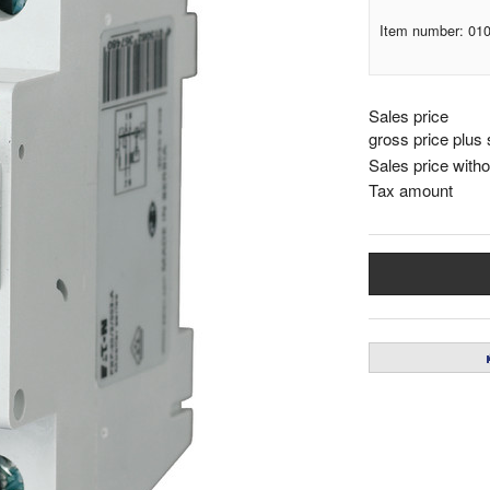
Item number: 01
Sales price
gross price plus 
Sales price witho
Tax amount