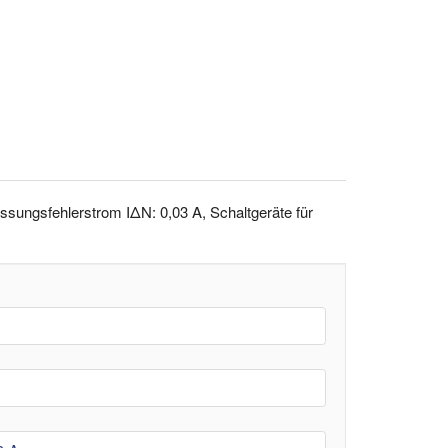
sungsfehlerstrom IΔN: 0,03 A, Schaltgeräte für