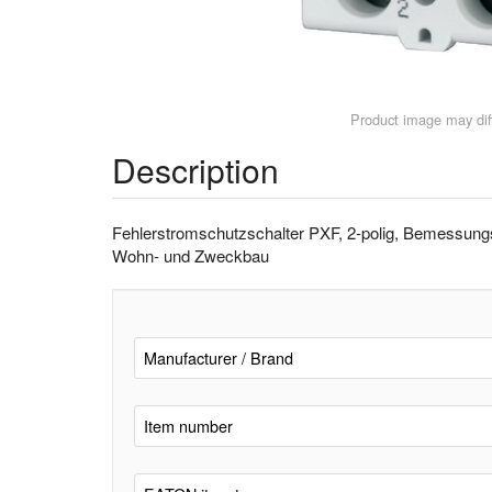
Product image may diff
Description
Fehlerstromschutzschalter PXF, 2-polig, Bemessungs
Wohn- und Zweckbau
Manufacturer / Brand
Item number