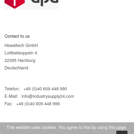
Contact to us
Hewaltech GmbH
Lottbekkoppeln 4
22395 Hamburg
Deutschland
Telefon: +49 (0)40 609 448 990
E-Mail:
info@industrysupply24.com
Fax: +49 (0)40 609 448 999
This website uses cookies. You agree to this by using this page.