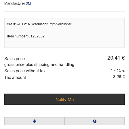
Manufacturer
3M
3M 91-AH 21N Warmschrumpf-Verbinder
Item number: 01232852
20,41 €
Sales price
gross price plus shipping and handling
17,15 €
Sales price without tax
3,26 €
Tax amount
Notify Me