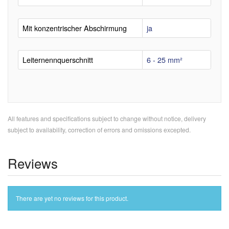
Mit konzentrischer Abschirmung
ja
Leiternennquerschnitt
6 - 25 mm²
All features and specifications subject to change without notice, delivery
subject to availability, correction of errors and omissions excepted.
Reviews
There are yet no reviews for this product.