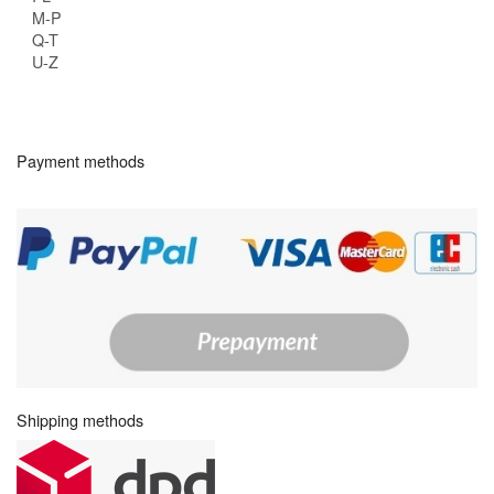
M-P
Q-T
U-Z
Payment methods
Shipping methods