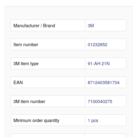
Manufacturer / Brand
3M
Item number
01232852
3M item type
91-AH 21N
EAN
8712403581704
3M item number
7100040275
Minimum order quantity
1 pcs