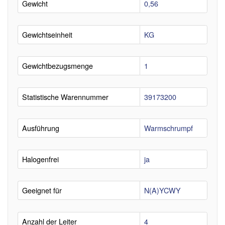
Gewicht
0,56
Gewichtseinheit
KG
Gewichtbezugsmenge
1
Statistische Warennummer
39173200
Ausführung
Warmschrumpf
Halogenfrei
ja
Geeignet für
N(A)YCWY
Anzahl der Leiter
4