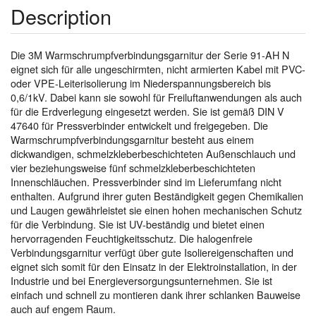
Description
Die 3M Warmschrumpfverbindungsgarnitur der Serie 91-AH N
eignet sich für alle ungeschirmten, nicht armierten Kabel mit PVC-
oder VPE-Leiterisolierung im Niederspannungsbereich bis
0,6/1kV. Dabei kann sie sowohl für Freiluftanwendungen als auch
für die Erdverlegung eingesetzt werden. Sie ist gemäß DIN V
47640 für Pressverbinder entwickelt und freigegeben. Die
Warmschrumpfverbindungsgarnitur besteht aus einem
dickwandigen, schmelzkleberbeschichteten Außenschlauch und
vier beziehungsweise fünf schmelzkleberbeschichteten
Innenschläuchen. Pressverbinder sind im Lieferumfang nicht
enthalten. Aufgrund ihrer guten Beständigkeit gegen Chemikalien
und Laugen gewährleistet sie einen hohen mechanischen Schutz
für die Verbindung. Sie ist UV-beständig und bietet einen
hervorragenden Feuchtigkeitsschutz. Die halogenfreie
Verbindungsgarnitur verfügt über gute Isoliereigenschaften und
eignet sich somit für den Einsatz in der Elektroinstallation, in der
Industrie und bei Energieversorgungsunternehmen. Sie ist
einfach und schnell zu montieren dank ihrer schlanken Bauweise
auch auf engem Raum.