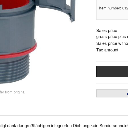
Item number: 01
Sales price
gross price plus 
Sales price witho
Tax amount
er from original
 dank der großflächigen integrierten Dichtung kein Sonderschneidwe