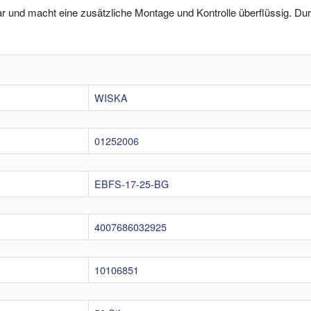
bar und macht eine zusätzliche Montage und Kontrolle überflüssig. D
WISKA
01252006
EBFS-17-25-BG
4007686032925
10106851