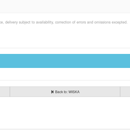
e, delivery subject to availability, correction of errors and omissions excepted.
Back to: WISKA