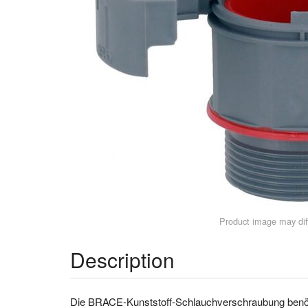
Product image may diff
Description
Die BRACE-Kunststoff-Schlauchverschraubung benötigt