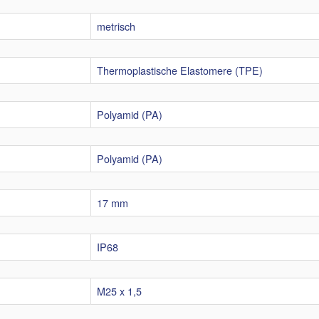
metrisch
Thermoplastische Elastomere (TPE)
Polyamid (PA)
Polyamid (PA)
17 mm
IP68
M25 x 1,5