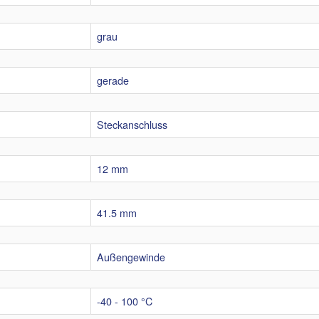
grau
gerade
Steckanschluss
12 mm
41.5 mm
Außengewinde
-40 - 100 °C