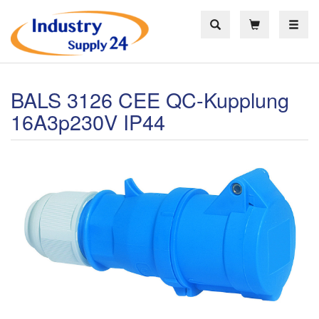
Toggle
BALS 3126 CEE QC-Kupplung
16A3p230V IP44