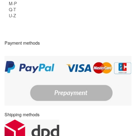
M-P
Q-T
U-Z
Payment methods
Shipping methods