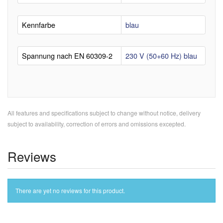
Kennfarbe
blau
Spannung nach EN 60309-2
230 V (50+60 Hz) blau
All features and specifications subject to change without notice, delivery
subject to availability, correction of errors and omissions excepted.
Reviews
There are yet no reviews for this product.