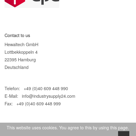
Contact to us
Hewaltech GmbH
Lottbekkoppeln 4
22395 Hamburg
Deutschland
Telefon: +49 (0)40 609 448 990
E-Mail:
info@industrysupply24.com
Fax: +49 (0)40 609 448 999
This website uses cookies. You agree to this by using this page.