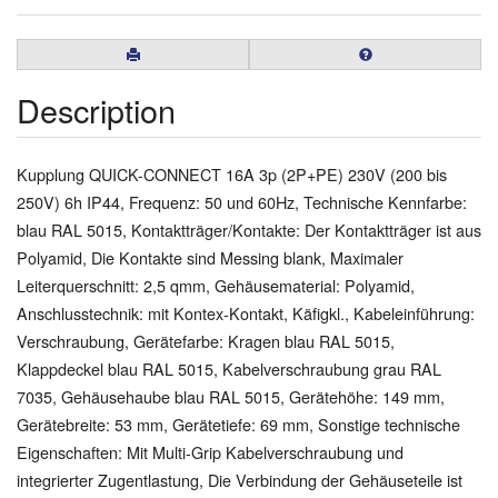
Description
Kupplung QUICK-CONNECT 16A 3p (2P+PE) 230V (200 bis
250V) 6h IP44, Frequenz: 50 und 60Hz, Technische Kennfarbe:
blau RAL 5015, Kontaktträger/Kontakte: Der Kontaktträger ist aus
Polyamid, Die Kontakte sind Messing blank, Maximaler
Leiterquerschnitt: 2,5 qmm, Gehäusematerial: Polyamid,
Anschlusstechnik: mit Kontex-Kontakt, Käfigkl., Kabeleinführung:
Verschraubung, Gerätefarbe: Kragen blau RAL 5015,
Klappdeckel blau RAL 5015, Kabelverschraubung grau RAL
7035, Gehäusehaube blau RAL 5015, Gerätehöhe: 149 mm,
Gerätebreite: 53 mm, Gerätetiefe: 69 mm, Sonstige technische
Eigenschaften: Mit Multi-Grip Kabelverschraubung und
integrierter Zugentlastung, Die Verbindung der Gehäuseteile ist