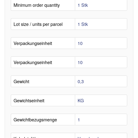
Minimum order quantity
1 Stk
Lot size / units per parcel
1 Stk
Verpackungseinheit
10
Verpackungseinheit
10
Gewicht
0,3
Gewichtseinheit
KG
Gewichtbezugsmenge
1