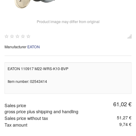
Product image may differ from original
Manufacturer
EATON
EATON 110917 M22-WRS-K10-BVP
Item number: 02543414
61,02 €
Sales price
gross price plus shipping and handling
51,27 €
Sales price without tax
9,74 €
Tax amount