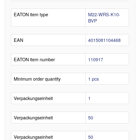
EATON item type
M22-WRS-K10-
BVP
EAN
4015081104468
EATON item number
110917
Minimum order quantity
1 pcs
Verpackungseinheit
1
Verpackungseinheit
50
Verpackungseinheit
50