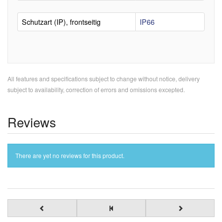
Schutzart (IP), frontseitig
IP66
All features and specifications subject to change without notice, delivery
subject to availability, correction of errors and omissions excepted.
Reviews
There are yet no reviews for this product.