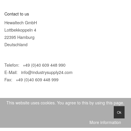
Contact to us
Hewaltech GmbH
Lottbekkoppeln 4
22395 Hamburg
Deutschland
Telefon: +49 (0)40 609 448 990
E-Mail:
info@industrysupply24.com
Fax: +49 (0)40 609 448 999
This website uses cookies. You agree to this by using this page.
Ok
© 2026 IndustrySupply24
More information