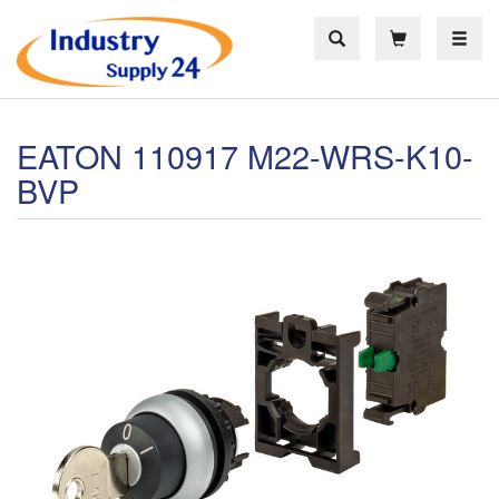
Toggle
EATON 110917 M22-WRS-K10-
BVP