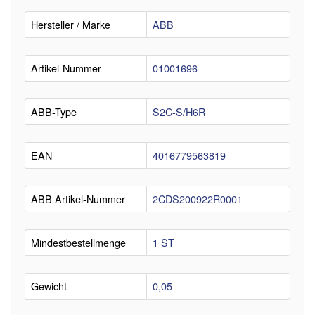
Hersteller / Marke
ABB
Artikel-Nummer
01001696
ABB-Type
S2C-S/H6R
EAN
4016779563819
ABB Artikel-Nummer
2CDS200922R0001
Mindestbestellmenge
1 ST
Gewicht
0,05