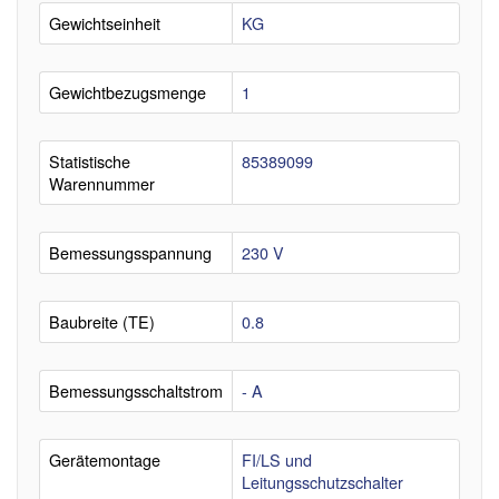
Gewichtseinheit
KG
Gewichtbezugsmenge
1
Statistische
85389099
Warennummer
Bemessungsspannung
230 V
Baubreite (TE)
0.8
Bemessungsschaltstrom
- A
Gerätemontage
FI/LS und
Leitungsschutzschalter