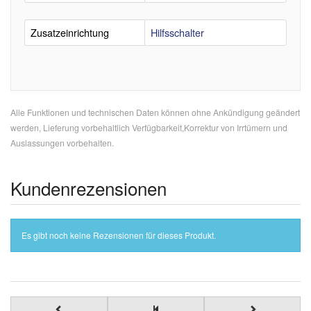
Zusatzeinrichtung
Hilfsschalter
Alle Funktionen und technischen Daten können ohne Ankündigung geändert
werden, Lieferung vorbehaltlich Verfügbarkeit,Korrektur von Irrtümern und
Auslassungen vorbehalten.
Kundenrezensionen
Es gibt noch keine Rezensionen für dieses Produkt.