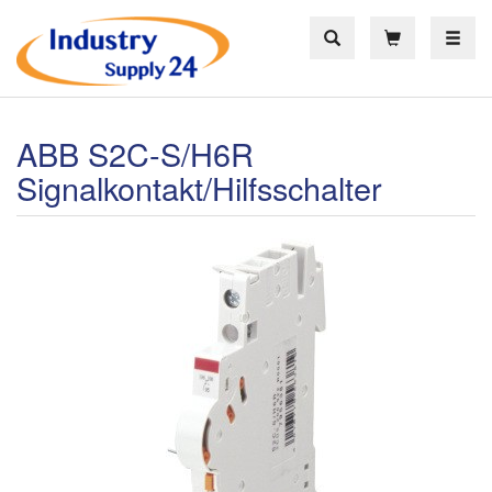
Toggle
ABB S2C-S/H6R
Signalkontakt/Hilfsschalter