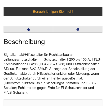
Benachrichtigen Sie mich!
Beschreibung
Signalkontakt/Hilfsschalter für Rechtsanbau an
Leitungsschutzschalter, FI-Schutzschalter F200 bis 100 A, FI/LS-
Kombinationen DS200 (DDA200 + S200) und Lasttrennschalter
SD200. Funktion S2C-S/H6R: Anzeige der Schaltstellung der
Gerätekontakte durch Hilfsschalterfunktion oder Meldung, wenn
der Schutzschalter durch einen Fehler ausgelöst hat.
(Überstrom/Kurzschluss für Sicherungsautomaten und FI/LS-
Schalter; Fehlerstrom gegen Erde für FI-Schutzschalter und
FI/LS-Schalter).