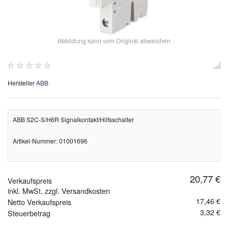
Abbildung kann vom Original abweichen
Hersteller
ABB
ABB S2C-S/H6R Signalkontakt/Hilfsschalter
Artikel-Nummer: 01001696
20,77 €
Verkaufspreis
inkl. MwSt. zzgl. Versandkosten
17,46 €
Netto Verkaufspreis
3,32 €
Steuerbetrag