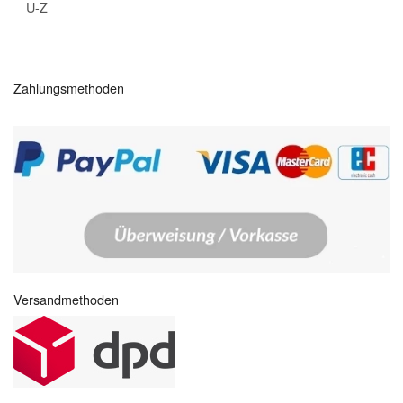
U-Z
Zahlungsmethoden
Versandmethoden