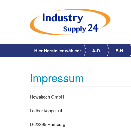
Hier Hersteller wählen:
A-D
E-H
Impressum
Hewaltech GmbH
Lottbekkoppeln 4
D-22395 Hamburg