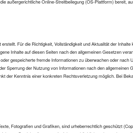
die außergerichtliche Online-Streitbeilegung (OS-Plattform) bereit, au
 erstellt. Für die Richtigkeit, Vollständigkeit und Aktualität der Inh
gene Inhalte auf diesen Seiten nach den allgemeinen Gesetzen verant
lte oder gespeicherte fremde Informationen zu überwachen oder nach 
 oder Sperrung der Nutzung von Informationen nach den allgemeinen G
punkt der Kenntnis einer konkreten Rechtsverletzung möglich. Bei B
Texte, Fotografien und Grafiken, sind urheberrechtlich geschützt (Cop