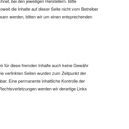
et, bei den jeweiligen Herstellern. Bitte
eit die Inhalte auf dieser Seite nicht vom Betreiber
rksam werden, bitten wir um einen entsprechenden
wir für diese fremden Inhalte auch keine Gewähr
 Die verlinkten Seiten wurden zum Zeitpunkt der
ar. Eine permanente inhaltliche Kontrolle der
Rechtsverletzungen werden wir derartige Links