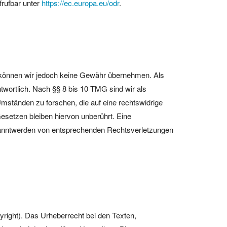
frufbar unter
https://ec.europa.eu/odr
.
alte können wir jedoch keine Gewähr übernehmen. Als
wortlich. Nach §§ 8 bis 10 TMG sind wir als
Umständen zu forschen, die auf eine rechtswidrige
esetzen bleiben hiervon unberührt. Eine
ekanntwerden von entsprechenden Rechtsverletzungen
yright). Das Urheberrecht bei den Texten,