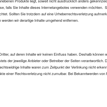
ebenen Produkte liegt, soweit nicht ausdrücklich anders gekennzeichn
e, falls Sie Inhalte dieses Internetangebotes verwenden möchten. Sow
eachtet. Sollten Sie trotzdem auf eine Urheberrechtsverletzung aufme
werden wir derartige Inhalte umgehend entfernen.
itter, auf deren Inhalte wir keinen Einfluss haben. Deshalb können 
stets der jeweilige Anbieter oder Betreiber der Seiten verantwortlich.
chtswidrige Inhalte waren zum Zeitpunkt der Verlinkung nicht erkennb
unkte einer Rechtsverletzung nicht zumutbar. Bei Bekanntwerden von 