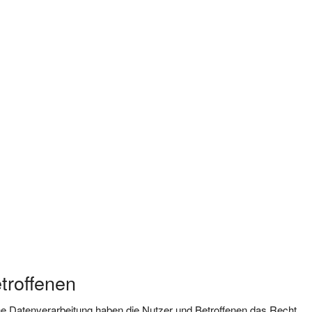
troffenen
ne Datenverarbeitung haben die Nutzer und Betroffenen das Recht