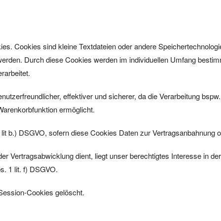
ies. Cookies sind kleine Textdateien oder andere Speichertechnologie
werden. Durch diese Cookies werden im individuellen Umfang bestimm
erarbeitet.
enutzerfreundlicher, effektiver und sicherer, da die Verarbeitung bspw.
Warenkorbfunktion ermöglicht.
 1 lit b.) DSGVO, sofern diese Cookies Daten zur Vertragsanbahnung 
er Vertragsabwicklung dient, liegt unser berechtigtes Interesse in de
s. 1 lit. f) DSGVO.
 Session-Cookies gelöscht.