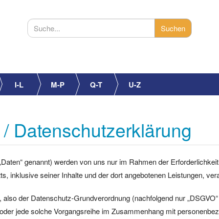
I-L
M-P
Q-T
U-Z
e / Datenschutzerklärung
Daten“ genannt) werden von uns nur im Rahmen der Erforderlichkeit
tts, inklusive seiner Inhalte und der dort angebotenen Leistungen, vera
, also der Datenschutz-Grundverordnung (nachfolgend nur „DSGVO“ gen
ng oder jede solche Vorgangsreihe im Zusammenhang mit personenbez