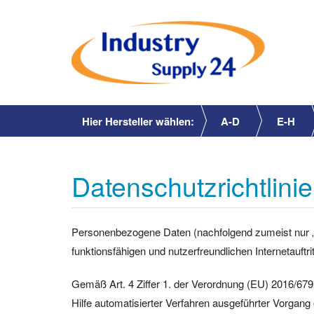
Hier Hersteller wählen:
A-D
E-H
Datenschutzrichtlini
Personenbezogene Daten (nachfolgend zumeist nur „
funktionsfähigen und nutzerfreundlichen Internetauftri
Gemäß Art. 4 Ziffer 1. der Verordnung (EU) 2016/679
Hilfe automatisierter Verfahren ausgeführter Vorga