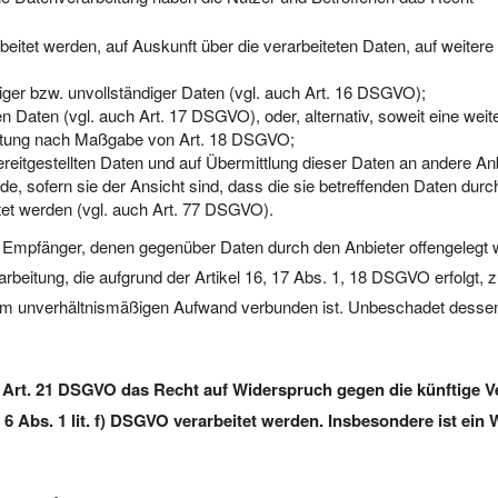
rbeitet werden, auf Auskunft über die verarbeiteten Daten, auf weiter
tiger bzw. unvollständiger Daten (vgl. auch Art. 16 DSGVO);
en Daten (vgl. auch Art. 17 DSGVO), oder, alternativ, soweit eine w
beitung nach Maßgabe von Art. 18 DSGVO;
bereitgestellten Daten und auf Übermittlung dieser Daten an andere An
, sofern sie der Ansicht sind, dass die sie betreffenden Daten durc
et werden (vgl. auch Art. 77 DSGVO).
lle Empfänger, denen gegenüber Daten durch den Anbieter offengelegt
eitung, die aufgrund der Artikel 16, 17 Abs. 1, 18 DSGVO erfolgt, zu
inem unverhältnismäßigen Aufwand verbunden ist. Unbeschadet dessen
 Art. 21 DSGVO das Recht auf Widerspruch gegen die künftige Ver
6 Abs. 1 lit. f) DSGVO verarbeitet werden. Insbesondere ist ei