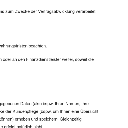
ns zum Zwecke der Vertragsabwicklung verarbeitet
wahrungsfristen beachten.
der an den Finanzdienstleister weiter, soweit die
eingegebenen Daten (also bspw. Ihren Namen, Ihre
ecke der Kundenpflege (bspw. um Ihnen eine Übersicht
 können) erheben und speichern. Gleichzeitig
erfolgt natürlich nicht.