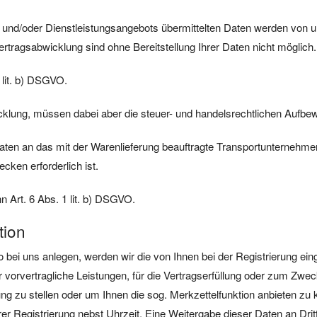
und/oder Dienstleistungsangebots übermittelten Daten werden von u
ertragsabwicklung sind ohne Bereitstellung Ihrer Daten nicht möglich.
 lit. b) DSGVO.
icklung, müssen dabei aber die steuer- und handelsrechtlichen Aufbe
en an das mit der Warenlieferung beauftragte Transportunternehmen o
ken erforderlich ist.
n Art. 6 Abs. 1 lit. b) DSGVO.
tion
nto bei uns anlegen, werden wir die von Ihnen bei der Registrierung 
ür vorvertragliche Leistungen, für die Vertragserfüllung oder zum Zw
ung zu stellen oder um Ihnen die sog. Merkzettelfunktion anbieten zu
 Registrierung nebst Uhrzeit. Eine Weitergabe dieser Daten an Dritte 