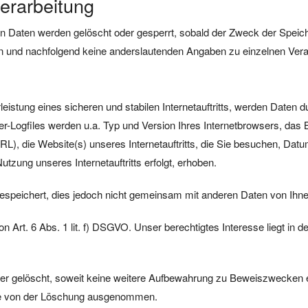
verarbeitung
eten Daten werden gelöscht oder gesperrt, sobald der Zweck der Speic
n und nachfolgend keine anderslautenden Angaben zu einzelnen Ver
stung eines sicheren und stabilen Internetauftritts, werden Daten d
r-Logfiles werden u.a. Typ und Version Ihres Internetbrowsers, das 
RL), die Website(s) unseres Internetauftritts, die Sie besuchen, Datum
zung unseres Internetauftritts erfolgt, erhoben.
speichert, dies jedoch nicht gemeinsam mit anderen Daten von Ihne
Art. 6 Abs. 1 lit. f) DSGVO. Unser berechtigtes Interesse liegt in der
 gelöscht, soweit keine weitere Aufbewahrung zu Beweiszwecken erfor
eise von der Löschung ausgenommen.