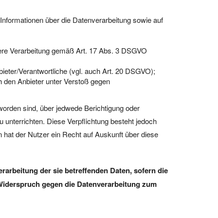
e Informationen über die Datenverarbeitung sowie auf
eitere Verarbeitung gemäß Art. 17 Abs. 3 DSGVO
bieter/Verantwortliche (vgl. auch Art. 20 DSGVO);
h den Anbieter unter Verstoß gegen
 worden sind, über jedwede Berichtigung oder
 unterrichten. Diese Verpflichtung besteht jedoch
 hat der Nutzer ein Recht auf Auskunft über diese
arbeitung der sie betreffenden Daten, sofern die
n Widerspruch gegen die Datenverarbeitung zum