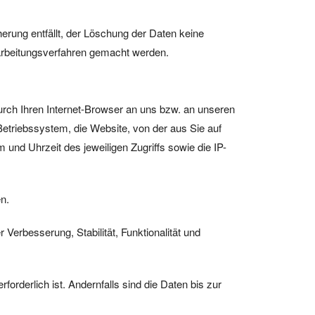
herung entfällt, der Löschung der Daten keine
arbeitungsverfahren gemacht werden.
urch Ihren Internet-Browser an uns bzw. an unseren
Betriebssystem, die Website, von der aus Sie auf
 und Uhrzeit des jeweiligen Zugriffs sowie die IP-
n.
 Verbesserung, Stabilität, Funktionalität und
derlich ist. Andernfalls sind die Daten bis zur