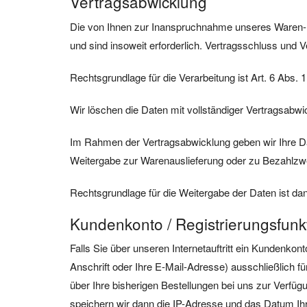
Vertragsabwicklung
Die von Ihnen zur Inanspruchnahme unseres Waren- 
und sind insoweit erforderlich. Vertragsschluss und V
Rechtsgrundlage für die Verarbeitung ist Art. 6 Abs. 1
Wir löschen die Daten mit vollständiger Vertragsabw
Im Rahmen der Vertragsabwicklung geben wir Ihre Dat
Weitergabe zur Warenauslieferung oder zu Bezahlzwec
Rechtsgrundlage für die Weitergabe der Daten ist dan
Kundenkonto / Registrierungsfunk
Falls Sie über unseren Internetauftritt ein Kundenko
Anschrift oder Ihre E-Mail-Adresse) ausschließlich f
über Ihre bisherigen Bestellungen bei uns zur Verfüg
speichern wir dann die IP-Adresse und das Datum Ihrer