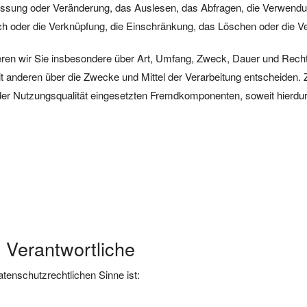
assung oder Veränderung, das Auslesen, das Abfragen, die Verwendun
ich oder die Verknüpfung, die Einschränkung, das Löschen oder die V
eren wir Sie insbesondere über Art, Umfang, Zweck, Dauer und Rec
t anderen über die Zwecke und Mittel der Verarbeitung entscheiden. 
r Nutzungsqualität eingesetzten Fremdkomponenten, soweit hierdur
s Verantwortliche
datenschutzrechtlichen Sinne ist: