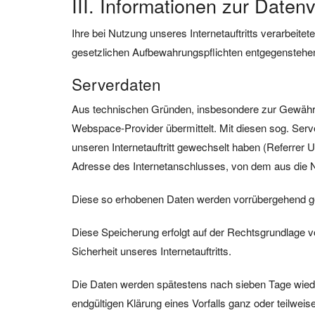
III. Informationen zur Daten
Ihre bei Nutzung unseres Internetauftritts verarbeit
gesetzlichen Aufbewahrungspflichten entgegenstehe
Serverdaten
Aus technischen Gründen, insbesondere zur Gewährlei
Webspace-Provider übermittelt. Mit diesen sog. Serve
unseren Internetauftritt gewechselt haben (Referrer U
Adresse des Internetanschlusses, von dem aus die Nut
Diese so erhobenen Daten werden vorrübergehend ge
Diese Speicherung erfolgt auf der Rechtsgrundlage von 
Sicherheit unseres Internetauftritts.
Die Daten werden spätestens nach sieben Tage wieder
endgültigen Klärung eines Vorfalls ganz oder teilw