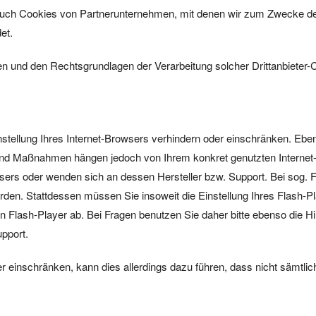
 auch Cookies von Partnerunternehmen, mit denen wir zum Zwecke der
et.
n und den Rechtsgrundlagen der Verarbeitung solcher Drittanbieter-
instellung Ihres Internet-Browsers verhindern oder einschränken. Ebe
te und Maßnahmen hängen jedoch von Ihrem konkret genutzten Internet
sers oder wenden sich an dessen Hersteller bzw. Support. Bei sog. F
en. Stattdessen müssen Sie insoweit die Einstellung Ihres Flash-Play
lash-Player ab. Bei Fragen benutzen Sie daher bitte ebenso die Hil
pport.
der einschränken, kann dies allerdings dazu führen, dass nicht sämtlic