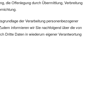
g, die Offenlegung durch Übermittlung, Verbreitung
ernichtung.
htsgrundlage der Verarbeitung personenbezogener
Zudem informieren wir Sie nachfolgend über die von
ch Dritte Daten in wiederum eigener Verantwortung