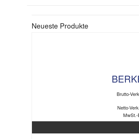
Neueste Produkte
BERKE
Brutto-Verk
Netto-Verk
MwSt.-