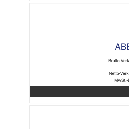
ABB
Brutto-Verk
Netto-Verk
MwSt.-