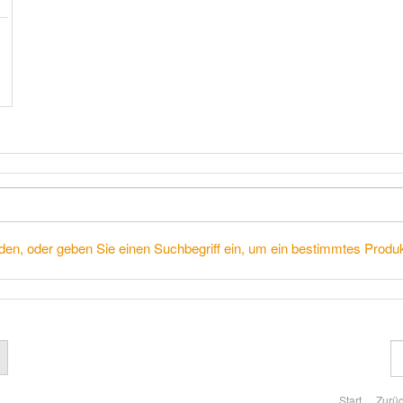
den, oder geben Sie einen Suchbegriff ein, um ein bestimmtes Produk
Start
Zurü