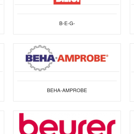
B-E-G-
BEHA-AMPROBE