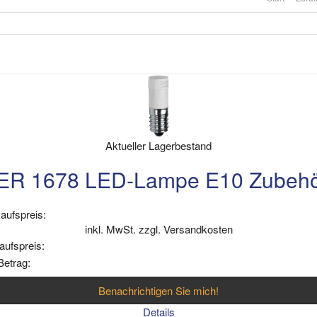
Aktueller Lagerbestand
R 1678 LED-Lampe E10 Zubehö
aufspreis:
inkl. MwSt. zzgl. Versandkosten
aufspreis:
Betrag:
Benachrichtigen Sie mich!
Details