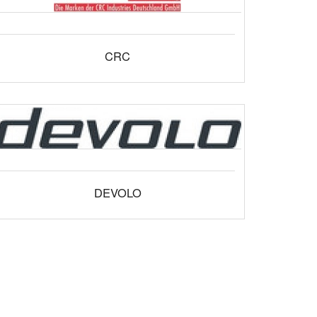
CRC
DEVOLO