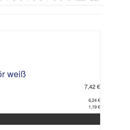
r weiß
7,42 €
6,24 €
1,19 €