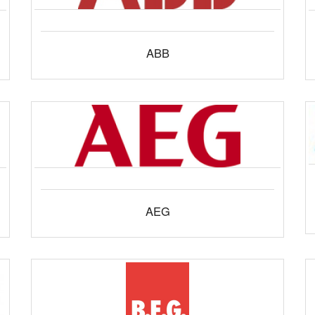
ABB
AEG