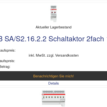
Aktueller Lagerbestand
 SA/S2.16.2.2 Schaltaktor 2fach
aufspreis:
inkl. MwSt. zzgl. Versandkosten
aufspreis:
Betrag:
Benachrichtigen Sie mich!
Details