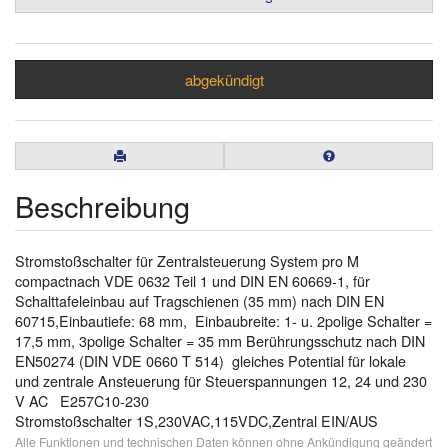
abgekündigt
Beschreibung
Stromstoßschalter für Zentralsteuerung System pro M
compactnach VDE 0632 Teil 1 und DIN EN 60669-1, für
Schalttafeleinbau auf Tragschienen (35 mm) nach DIN EN
60715,Einbautiefe: 68 mm, Einbaubreite: 1- u. 2polige Schalter =
17,5 mm, 3polige Schalter = 35 mm Berührungsschutz nach DIN
EN50274 (DIN VDE 0660 T 514) gleiches Potential für lokale
und zentrale Ansteuerung für Steuerspannungen 12, 24 und 230
V AC E257C10-230
Stromstoßschalter 1S,230VAC,115VDC,Zentral EIN/AUS
Alle Funktionen und technischen Daten können ohne Ankündigung geändert