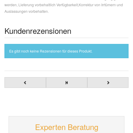
werden, Lieferung vorbehaltlich Verfügbarkeit,Korrektur von Irrtümern und
Auslassungen vorbehalten.
Kundenrezensionen
Es gibt noch keine Rezensionen für dieses Produkt.
Experten Beratung