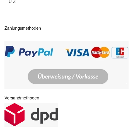
U-Z
Zahlungsmethoden
Versandmethoden