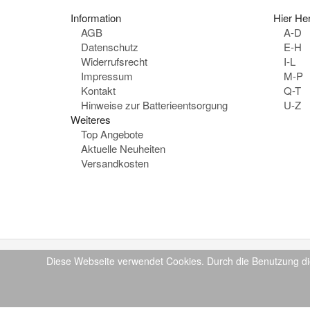
Information
Hier Her
AGB
A-D
Datenschutz
E-H
Widerrufsrecht
I-L
Impressum
M-P
Kontakt
Q-T
Hinweise zur Batterieentsorgung
U-Z
Weiteres
Top Angebote
Aktuelle Neuheiten
Versandkosten
Diese Webseite verwendet Cookies. Durch die Benutzung di