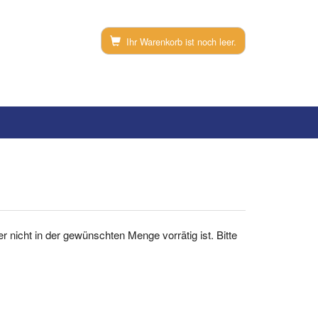
Ihr Warenkorb ist noch leer.
der nicht in der gewünschten Menge vorrätig ist. Bitte