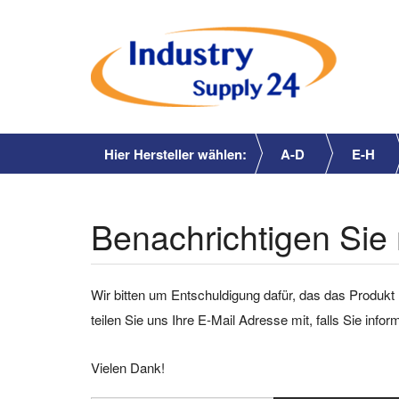
Hier Hersteller wählen:
A-D
E-H
Benachrichtigen Sie 
Wir bitten um Entschuldigung dafür, das das Produkt 
teilen Sie uns Ihre E-Mail Adresse mit, falls Sie info
Vielen Dank!