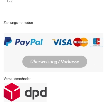
U-Z
Zahlungsmethoden
Versandmethoden