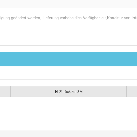
ung geändert werden, Lieferung vorbehaltlich Verfügbarkeit,Korrektur von Ir
Zurück zu: 3M