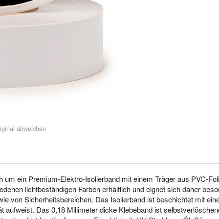
iginal abweichen
ch um ein Premium-Elektro-Isolierband mit einem Träger aus PVC-Folie
edenen lichtbeständigen Farben erhältlich und eignet sich daher beso
 von Sicherheitsbereichen. Das Isolierband ist beschichtet mit ein
t aufweist. Das 0,18 Millimeter dicke Klebeband ist selbstverlöschen