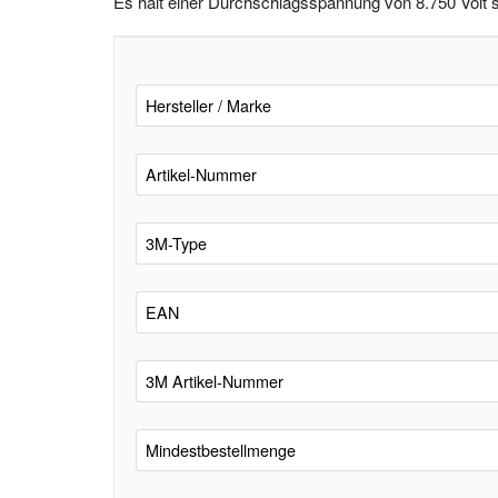
Es hält einer Durchschlagsspannung von 8.750 Volt s
Hersteller / Marke
Artikel-Nummer
3M-Type
EAN
3M Artikel-Nummer
Mindestbestellmenge