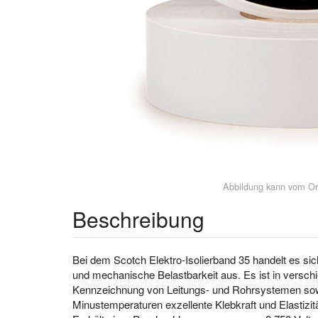
Abbildung kann vom Or
Beschreibung
Bei dem Scotch Elektro-Isolierband 35 handelt es si
und mechanische Belastbarkeit aus. Es ist in verschi
Kennzeichnung von Leitungs- und Rohrsystemen sowie
Minustemperaturen exzellente Klebkraft und Elastizitä