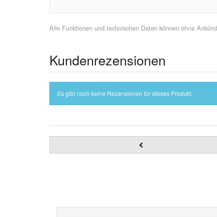
Alle Funktionen und technischen Daten können ohne Ankündig
Kundenrezensionen
Es gibt noch keine Rezensionen für dieses Produkt.