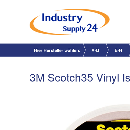
Hier Hersteller wählen:
A-D
E-H
3M Scotch35 Vinyl 