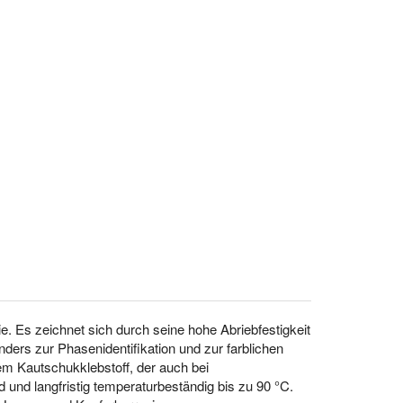
. Es zeichnet sich durch seine hohe Abriebfestigkeit
nders zur Phasenidentifikation und zur farblichen
em Kautschukklebstoff, der auch bei
d und langfristig temperaturbeständig bis zu 90 °C.