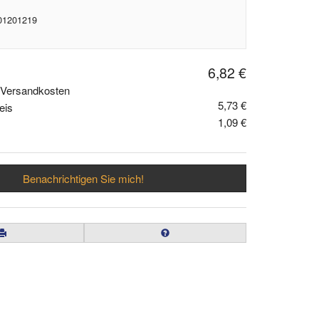
 01201219
6,82 €
. Versandkosten
5,73 €
eis
1,09 €
Benachrichtigen Sie mich!