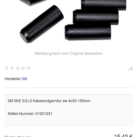
Abbildung kann vom Original abweichen
Hersteller
3M
3M SKE S/2+3 Kabelendgarnitur sw 4x35-150mm
Artikel-Nummer: 01201231
15,42 €