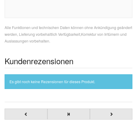
Alle Funktionen und technischen Daten können ohne Ankündigung geändert
werden, Lieferung vorbehaltlich Verfügbarkeit,Korrektur von Irrtümern und
Auslassungen vorbehalten.
Kundenrezensionen
Es gibt noch keine Rezensionen für dieses Produkt.