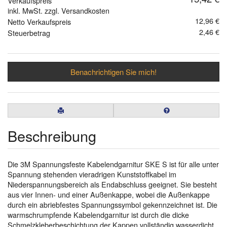
Verkaufspreis
inkl. MwSt. zzgl. Versandkosten
12,96 €
Netto Verkaufspreis
2,46 €
Steuerbetrag
Benachrichtigen Sie mich!
Beschreibung
Die 3M Spannungsfeste Kabelendgarnitur SKE S ist für alle unter
Spannung stehenden vieradrigen Kunststoffkabel im
Niederspannungsbereich als Endabschluss geeignet. Sie besteht
aus vier Innen- und einer Außenkappe, wobei die Außenkappe
durch ein abriebfestes Spannungssymbol gekennzeichnet ist. Die
warmschrumpfende Kabelendgarnitur ist durch die dicke
Schmelzkleberbeschichtung der Kappen vollständig wasserdicht.