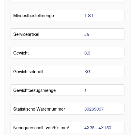
Mindestbestellmenge
1 ST
Serviceartikel
Ja
Gewicht
0,3
Gewichtseinheit
KG
Gewichtbezugsmenge
1
Statistische Warennummer
39269097
Nennquerschnitt von/bis mm²
4X35 - 4X150