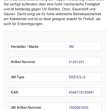
Sie verfügt außerdem über eine hohe mechanische Festigkeit
und ist beständig gegen UV-Stahlen, Ozon, Sauerstoff und
Säuren. Damit sorgt sie für hohe elektrische Betriebssicherheit
am Kabelende und ist so ideal geeignet sowohl für Freiluft- als
auch für Erdverlegungen.
Hersteller / Marke
3M
Artikel-Nummer
01201231
3M-Type
SKES/2+3
EAN
4046719193981
3M Artikel-Nummer
7000061603