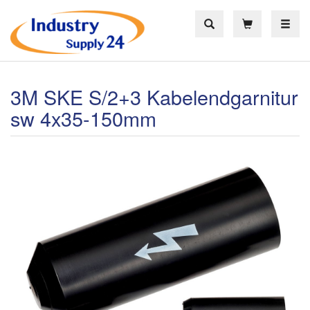
Toggle
3M SKE S/2+3 Kabelendgarnitur
sw 4x35-150mm