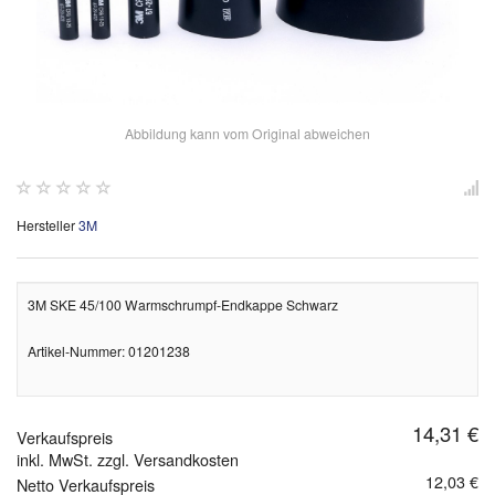
Abbildung kann vom Original abweichen
Hersteller
3M
3M SKE 45/100 Warmschrumpf-Endkappe Schwarz
Artikel-Nummer: 01201238
14,31 €
Verkaufspreis
inkl. MwSt. zzgl. Versandkosten
12,03 €
Netto Verkaufspreis