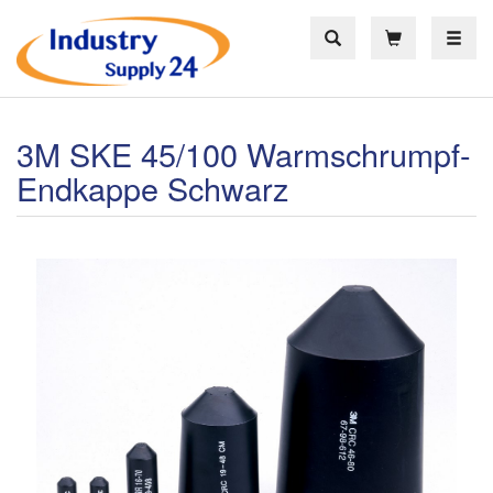
Toggle
3M SKE 45/100 Warmschrumpf-
Endkappe Schwarz