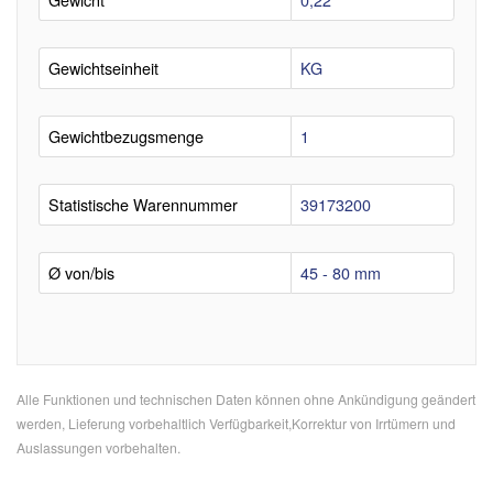
Gewichtseinheit
KG
Gewichtbezugsmenge
1
Statistische Warennummer
39173200
Ø von/bis
45 - 80 mm
Alle Funktionen und technischen Daten können ohne Ankündigung geändert
werden, Lieferung vorbehaltlich Verfügbarkeit,Korrektur von Irrtümern und
Auslassungen vorbehalten.