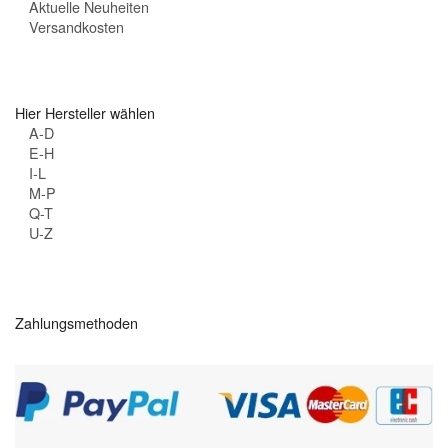
Aktuelle Neuheiten
Versandkosten
Hier Hersteller wählen
A-D
E-H
I-L
M-P
Q-T
U-Z
Zahlungsmethoden