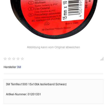
Abbildung kann vom Original abweichen
Hersteller
3M
3M Temflex1500 15x10bk Isolierband Schwarz
Artikel-Nummer: 01201331