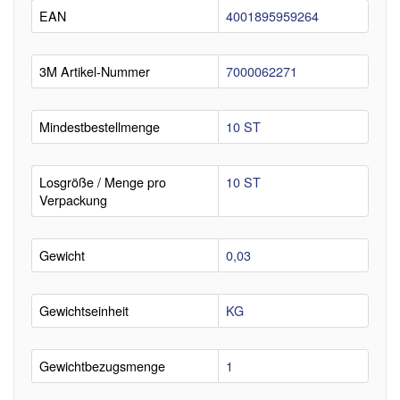
EAN
4001895959264
3M Artikel-Nummer
7000062271
Mindestbestellmenge
10 ST
Losgröße / Menge pro
10 ST
Verpackung
Gewicht
0,03
Gewichtseinheit
KG
Gewichtbezugsmenge
1