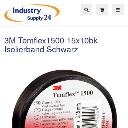
Toggle
3M Temflex1500 15x10bk
Isolierband Schwarz