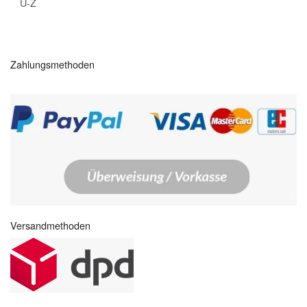
U-Z
Zahlungsmethoden
Versandmethoden