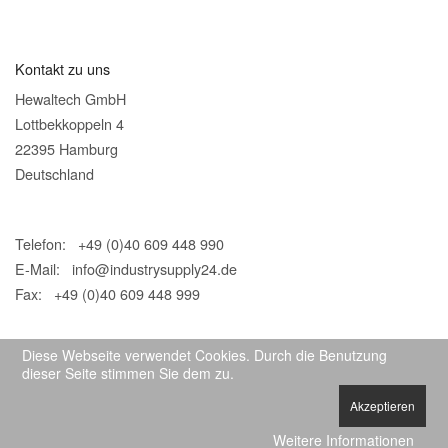
Kontakt zu uns
Hewaltech GmbH
Lottbekkoppeln 4
22395 Hamburg
Deutschland
Telefon: +49 (0)40 609 448 990
E-Mail:
info@industrysupply24.de
Fax: +49 (0)40 609 448 999
Diese Webseite verwendet Cookies. Durch die Benutzung
dieser Seite stimmen Sie dem zu.
Akzeptieren
© 2026 IndustrySupply24
Weitere Informationen