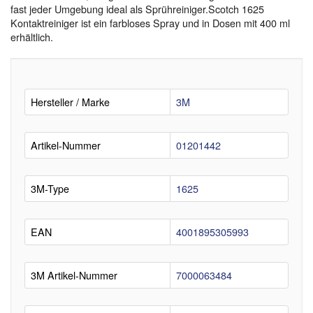
fast jeder Umgebung ideal als Sprühreiniger.Scotch 1625
Kontaktreiniger ist ein farbloses Spray und in Dosen mit 400 ml
erhältlich.
Hersteller / Marke
3M
Artikel-Nummer
01201442
3M-Type
1625
EAN
4001895305993
3M Artikel-Nummer
7000063484