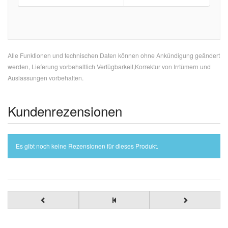
Alle Funktionen und technischen Daten können ohne Ankündigung geändert
werden, Lieferung vorbehaltlich Verfügbarkeit,Korrektur von Irrtümern und
Auslassungen vorbehalten.
Kundenrezensionen
Es gibt noch keine Rezensionen für dieses Produkt.