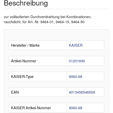
Beschreibung
zur vollisolierten Durchverdrahtung bei Kombinationen,
rauchdicht, für Art.-Nr. 9464-01, 9464-15, 9464-50
Hersteller / Marke
KAISER
Artikel-Nummer
01201690
KAISER-Type
9060-68
EAN
4013456546509
KAISER Artikel-Nummer
9060-68