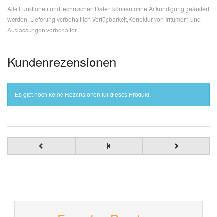
Alle Funktionen und technischen Daten können ohne Ankündigung geändert
werden, Lieferung vorbehaltlich Verfügbarkeit,Korrektur von Irrtümern und
Auslassungen vorbehalten.
Kundenrezensionen
Es gibt noch keine Rezensionen für dieses Produkt.