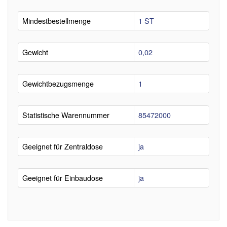
Mindestbestellmenge
1 ST
Gewicht
0,02
Gewichtbezugsmenge
1
Statistische Warennummer
85472000
Geeignet für Zentraldose
ja
Geeignet für Einbaudose
ja