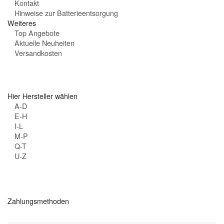
Kontakt
Hinweise zur Batterieentsorgung
Weiteres
Top Angebote
Aktuelle Neuheiten
Versandkosten
Hier Hersteller wählen
A-D
E-H
I-L
M-P
Q-T
U-Z
Zahlungsmethoden