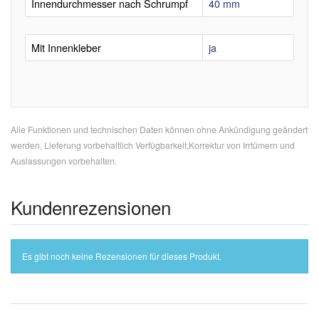
Innendurchmesser nach Schrumpf
40 mm
Mit Innenkleber
ja
Alle Funktionen und technischen Daten können ohne Ankündigung geändert
werden, Lieferung vorbehaltlich Verfügbarkeit,Korrektur von Irrtümern und
Auslassungen vorbehalten.
Kundenrezensionen
Es gibt noch keine Rezensionen für dieses Produkt.