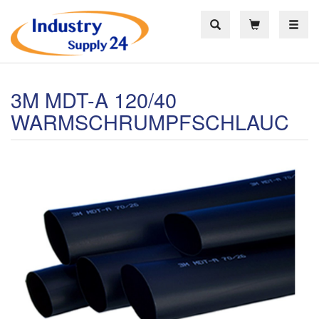
Toggle
3M MDT-A 120/40
WARMSCHRUMPFSCHLAUC