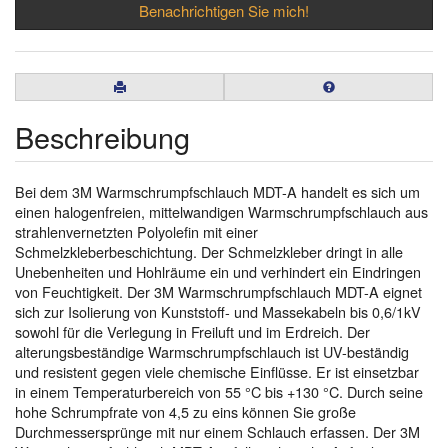
Benachrichtigen Sie mich!
Beschreibung
Bei dem 3M Warmschrumpfschlauch MDT-A handelt es sich um
einen halogenfreien, mittelwandigen Warmschrumpfschlauch aus
strahlenvernetzten Polyolefin mit einer
Schmelzkleberbeschichtung. Der Schmelzkleber dringt in alle
Unebenheiten und Hohlräume ein und verhindert ein Eindringen
von Feuchtigkeit. Der 3M Warmschrumpfschlauch MDT-A eignet
sich zur Isolierung von Kunststoff- und Massekabeln bis 0,6/1kV
sowohl für die Verlegung in Freiluft und im Erdreich. Der
alterungsbeständige Warmschrumpfschlauch ist UV-beständig
und resistent gegen viele chemische Einflüsse. Er ist einsetzbar
in einem Temperaturbereich von 55 °C bis +130 °C. Durch seine
hohe Schrumpfrate von 4,5 zu eins können Sie große
Durchmessersprünge mit nur einem Schlauch erfassen. Der 3M