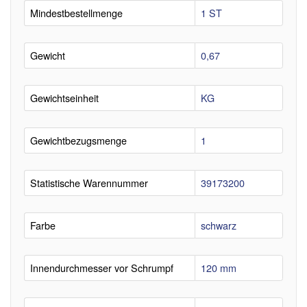
Mindestbestellmenge
1 ST
Gewicht
0,67
Gewichtseinheit
KG
Gewichtbezugsmenge
1
Statistische Warennummer
39173200
Farbe
schwarz
Innendurchmesser vor Schrumpf
120 mm