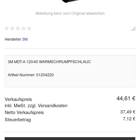
Abbildung kann vom Original abweichen
Hersteller
3M
3M MDT-A 120/40 WARMSCHRUMPFSCHLAUC
Artikel-Nummer: 01204220
44,61 €
Verkaufspreis
inkl. MwSt. zzgl. Versandkosten
37,49 €
Netto Verkaufspreis
7,12 €
Steuerbetrag