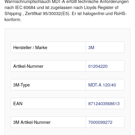
Warmschrumpfschlauch MDT-A erfüllt technische Anforderungen
nach IEC 60684 und ist zugelassen nach Lloyds Register of
Shipping , Zertifikat 95/30032(E5). Er ist halogenfrei und RoHS-
konform.
Hersteller / Marke
3M
Artikel-Nummer
01204220
3M-Type
MDT-A 120/40
EAN
8712403568613
3M Artikel-Nummer
7000099272