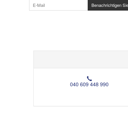
T
e
040 609 448 990
l
e
f
o
n
: