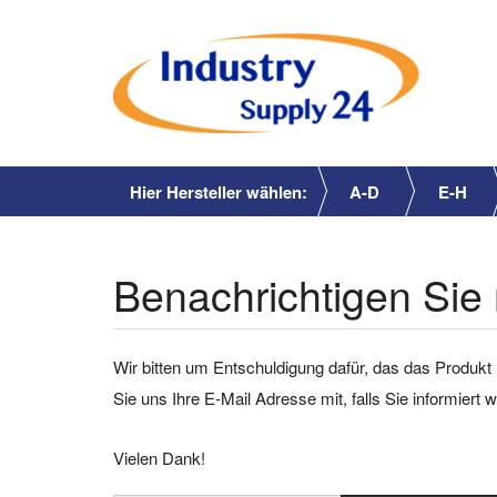
Hier Hersteller wählen:
A-D
E-H
Benachrichtigen Sie 
Wir bitten um Entschuldigung dafür, das das Produkt 
Sie uns Ihre E-Mail Adresse mit, falls Sie informiert
Vielen Dank!