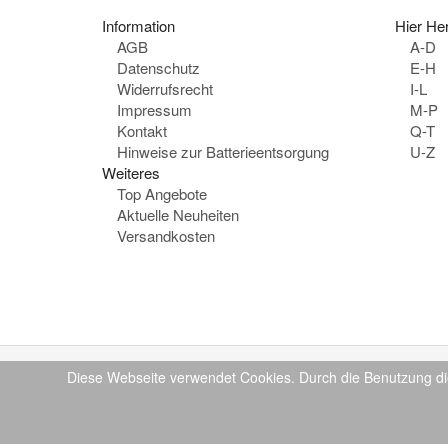
Information
Hier Her
AGB
A-D
Datenschutz
E-H
Widerrufsrecht
I-L
Impressum
M-P
Kontakt
Q-T
Hinweise zur Batterieentsorgung
U-Z
Weiteres
Top Angebote
Aktuelle Neuheiten
Versandkosten
Diese Webseite verwendet Cookies. Durch die Benutzung di