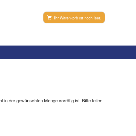
Ihr Warenkorb ist noch leer.
cht in der gewünschten Menge vorrätig ist. Bitte teilen