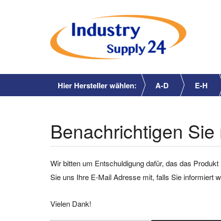
Hier Hersteller wählen:
A-D
E-H
Benachrichtigen Sie 
Wir bitten um Entschuldigung dafür, das das Produkt 
Sie uns Ihre E-Mail Adresse mit, falls Sie informiert
Vielen Dank!