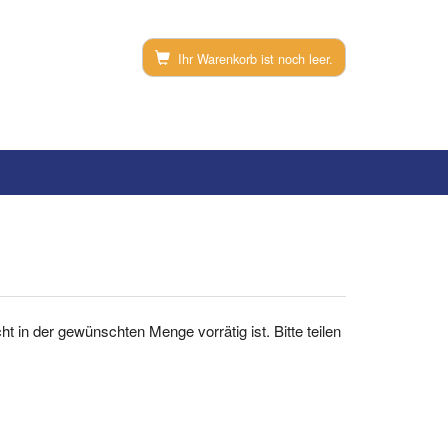
Ihr Warenkorb ist noch leer.
icht in der gewünschten Menge vorrätig ist. Bitte teilen