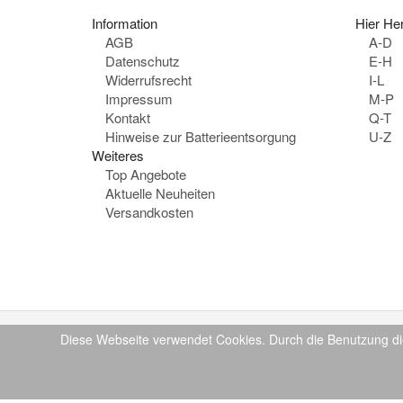
Information
Hier Her
AGB
A-D
Datenschutz
E-H
Widerrufsrecht
I-L
Impressum
M-P
Kontakt
Q-T
Hinweise zur Batterieentsorgung
U-Z
Weiteres
Top Angebote
Aktuelle Neuheiten
Versandkosten
Diese Webseite verwendet Cookies. Durch die Benutzung di