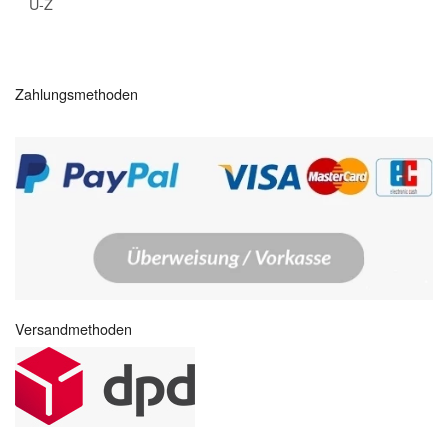
U-Z
Zahlungsmethoden
Versandmethoden