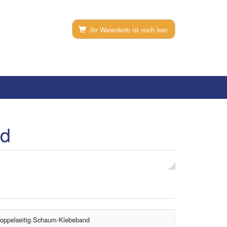
Ihr Warenkorb ist noch leer.
nd
oppelseitig.Schaum-Klebeband