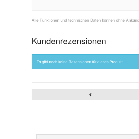
Alle Funktionen und technischen Daten können ohne Ankündig
Kundenrezensionen
Es gibt noch keine Rezensionen für dieses Produkt.