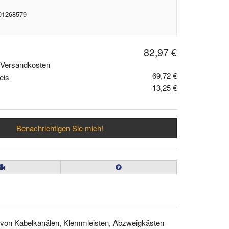
 01268579
82,97 €
. Versandkosten
69,72 €
eis
13,25 €
Benachrichtigen Sie mich!
 von Kabelkanälen, Klemmleisten, Abzweigkästen