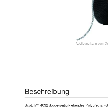
Abbildung kann vom Or
Beschreibung
Scotch™ 4032 doppelseitig klebendes Polyurethan-S