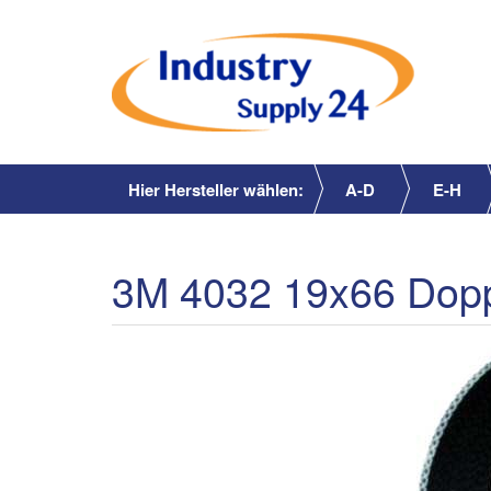
Hier Hersteller wählen:
A-D
E-H
3M 4032 19x66 Dopp