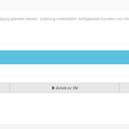
ung geändert werden, Lieferung vorbehaltlich Verfügbarkeit,Korrektur von Ir
Zurück zu: 3M