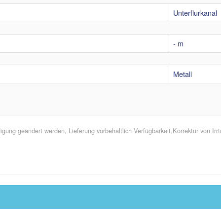
Unterflurkanal
- m
Metall
ung geändert werden, Lieferung vorbehaltlich Verfügbarkeit,Korrektur von Ir