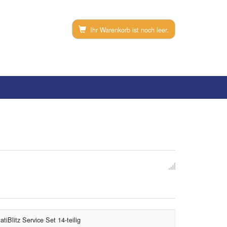
Ihr Warenkorb ist noch leer.
Blitz Service Set 14-teilig