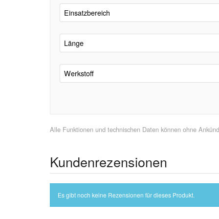
Einsatzbereich
Länge
Werkstoff
Alle Funktionen und technischen Daten können ohne Ankündig
Kundenrezensionen
Es gibt noch keine Rezensionen für dieses Produkt.