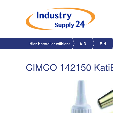
Hier Hersteller wählen:
A-D
E-H
CIMCO 142150 KatiBli