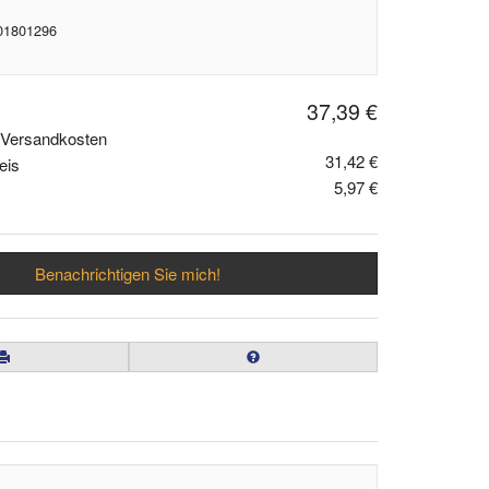
 01801296
37,39 €
. Versandkosten
31,42 €
eis
5,97 €
Benachrichtigen Sie mich!