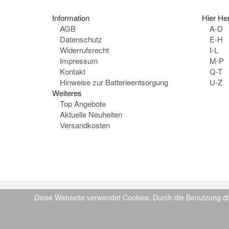
Information
Hier Her
AGB
A-D
Datenschutz
E-H
Widerrufsrecht
I-L
Impressum
M-P
Kontakt
Q-T
Hinweise zur Batterieentsorgung
U-Z
Weiteres
Top Angebote
Aktuelle Neuheiten
Versandkosten
Diese Webseite verwendet Cookies. Durch die Benutzung di