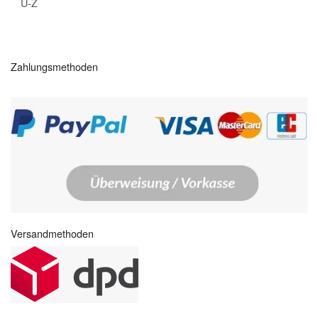
U-Z
Zahlungsmethoden
Versandmethoden