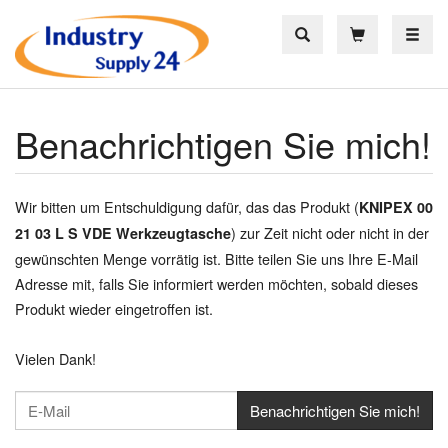
Toggle
Benachrichtigen Sie mich!
Wir bitten um Entschuldigung dafür, das das Produkt (
KNIPEX 00
) zur Zeit nicht oder nicht in der
21 03 L S VDE Werkzeugtasche
gewünschten Menge vorrätig ist. Bitte teilen Sie uns Ihre E-Mail
Adresse mit, falls Sie informiert werden möchten, sobald dieses
Produkt wieder eingetroffen ist.
Vielen Dank!