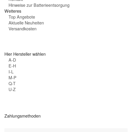
Hinweise zur Batterieentsorgung
Weiteres
Top Angebote
Aktuelle Neuheiten
Versandkosten
Hier Hersteller wählen
A-D
E-H
I-L
M-P
Q-T
U-Z
Zahlungsmethoden