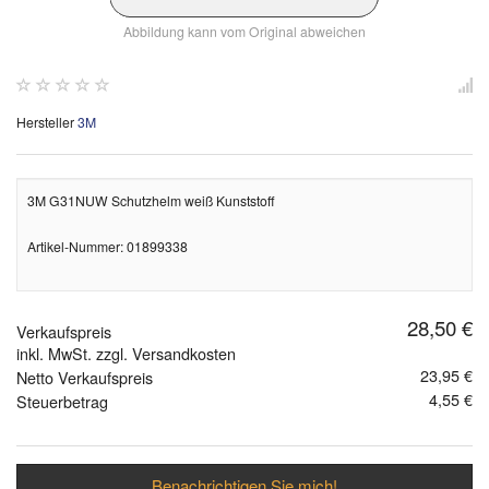
Abbildung kann vom Original abweichen
Hersteller
3M
3M G31NUW Schutzhelm weiß Kunststoff
Artikel-Nummer: 01899338
28,50 €
Verkaufspreis
inkl. MwSt. zzgl. Versandkosten
23,95 €
Netto Verkaufspreis
4,55 €
Steuerbetrag
Benachrichtigen Sie mich!