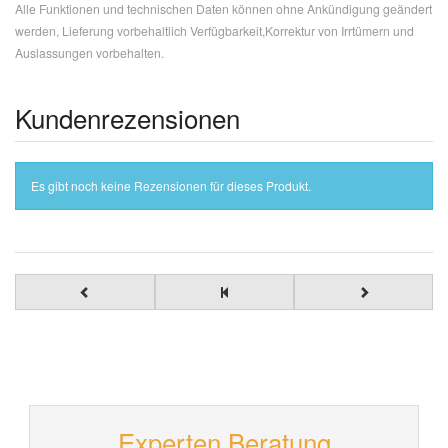
Alle Funktionen und technischen Daten können ohne Ankündigung geändert
werden, Lieferung vorbehaltlich Verfügbarkeit,Korrektur von Irrtümern und
Auslassungen vorbehalten.
Kundenrezensionen
Es gibt noch keine Rezensionen für dieses Produkt.
Experten Beratung