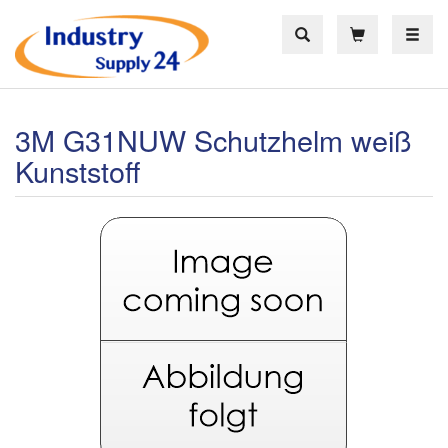
Toggle
3M G31NUW Schutzhelm weiß
Kunststoff