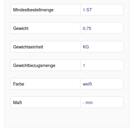
Mindestbestellmenge
1 ST
Gewicht
0,75
Gewichtseinheit
KG
Gewichtbezugsmenge
1
Farbe
weiß
Maß
- mm