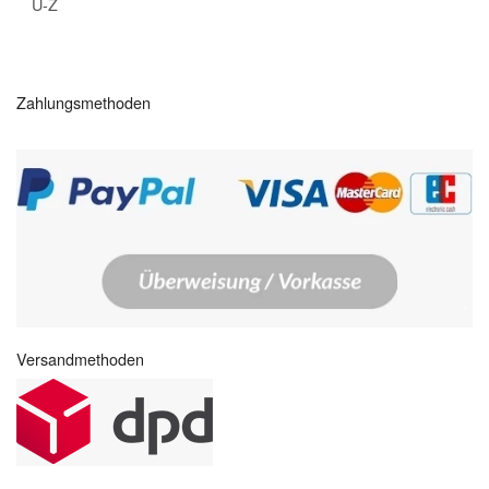
U-Z
Zahlungsmethoden
Versandmethoden