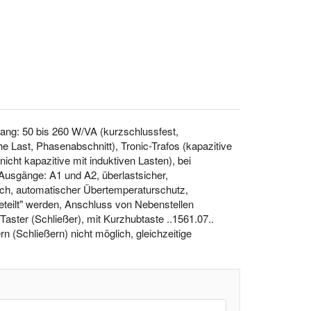
ang: 50 bis 260 W/VA (kurzschlussfest,
Last, Phasenabschnitt), Tronic-Trafos (kapazitive
icht kapazitive mit induktiven Lasten), bei
Ausgänge: A1 und A2, überlastsicher,
ich, automatischer Übertemperaturschutz,
teilt" werden, Anschluss von Nebenstellen
aster (Schließer), mit Kurzhubtaste ..1561.07..
n (Schließern) nicht möglich, gleichzeitige