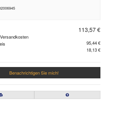
 02006945
113,57 €
. Versandkosten
95,44 €
eis
18,13 €
Benachrichtigen Sie mich!