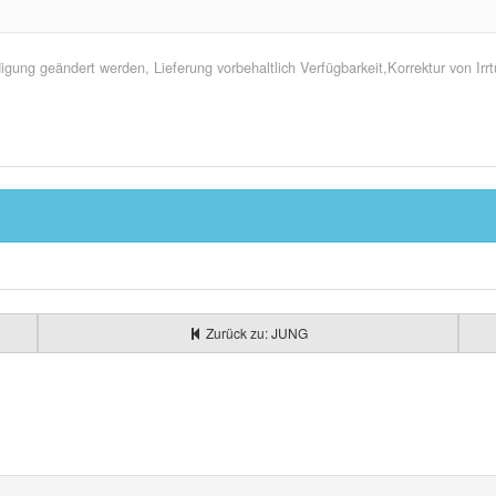
ung geändert werden, Lieferung vorbehaltlich Verfügbarkeit,Korrektur von Ir
Zurück zu: JUNG