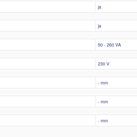
ja
ja
50 - 260 VA
230 V
- mm
- mm
- mm