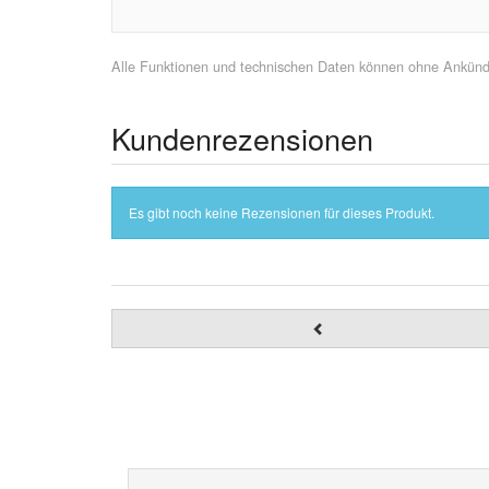
Alle Funktionen und technischen Daten können ohne Ankündig
Kundenrezensionen
Es gibt noch keine Rezensionen für dieses Produkt.