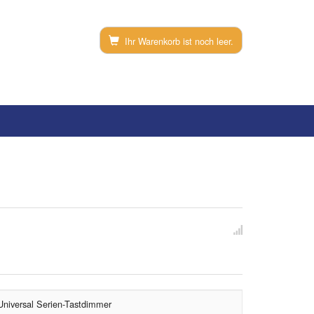
Ihr Warenkorb ist noch leer.
iversal Serien-Tastdimmer