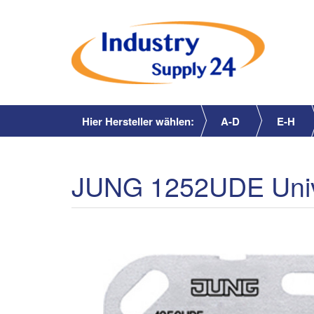
Hier Hersteller wählen:
A-D
E-H
JUNG 1252UDE Unive