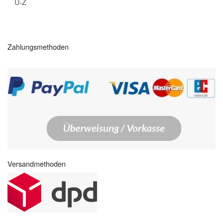
U-Z
Zahlungsmethoden
Versandmethoden