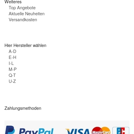
Weiteres
Top Angebote
Aktuelle Neuheiten
Versandkosten
Hier Hersteller wählen
A-D
E-H
I-L
M-P
Q-T
U-Z
Zahlungsmethoden