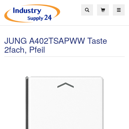
Toggle
JUNG A402TSAPWW Taste
2fach, Pfeil