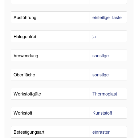
Ausführung
einteilige Taste
Halogenfrei
ja
Verwendung
sonstige
Oberfläche
sonstige
Werkstoffgüte
Thermoplast
Werkstoff
Kunststoff
Befestigungsart
einrasten