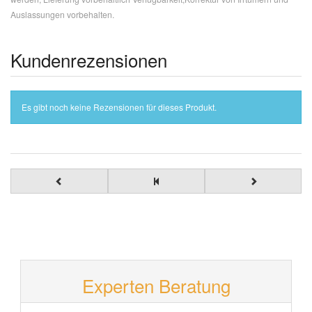
Auslassungen vorbehalten.
Kundenrezensionen
Es gibt noch keine Rezensionen für dieses Produkt.
Experten Beratung