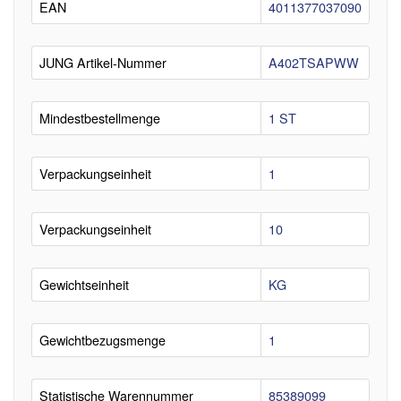
EAN
4011377037090
JUNG Artikel-Nummer
A402TSAPWW
Mindestbestellmenge
1 ST
Verpackungseinheit
1
Verpackungseinheit
10
Gewichtseinheit
KG
Gewichtbezugsmenge
1
Statistische Warennummer
85389099