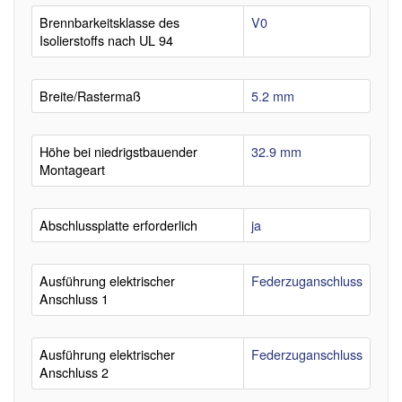
Brennbarkeitsklasse des
V0
Isolierstoffs nach UL 94
Breite/Rastermaß
5.2 mm
Höhe bei niedrigstbauender
32.9 mm
Montageart
Abschlussplatte erforderlich
ja
Ausführung elektrischer
Federzuganschluss
Anschluss 1
Ausführung elektrischer
Federzuganschluss
Anschluss 2