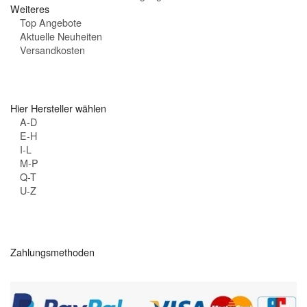
Weiteres
Top Angebote
Aktuelle Neuheiten
Versandkosten
Hier Hersteller wählen
A-D
E-H
I-L
M-P
Q-T
U-Z
Zahlungsmethoden