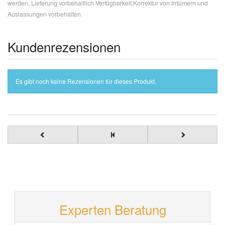
werden, Lieferung vorbehaltlich Verfügbarkeit,Korrektur von Irrtümern und
Auslassungen vorbehalten.
Kundenrezensionen
Es gibt noch keine Rezensionen für dieses Produkt.
Experten Beratung