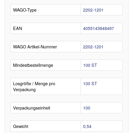
WAGO-Type
2202-1201
EAN
4055143848497
WAGO Artikel-Nummer
2202-1201
Mindestbestellmenge
100 ST
Losgröße / Menge pro
100 ST
Verpackung
Verpackungseinheit
100
Gewicht
0,54