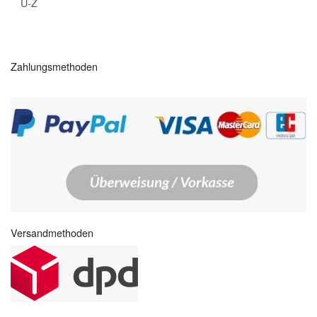
U-Z
Zahlungsmethoden
Versandmethoden