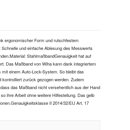
 dank ergonomischer Form und rutschfestem
it: Schnelle und einfache Ablesung des Messwerts
en.Material: StahlmaßbandGenauigkeit hat auf
niert. Das Maßband von Wiha kann dank integriertem
es mit einem Auto-Lock-System. So bleibt das
d kontrolliert zurück gezogen werden. Zudem
, dass das Maßband nicht versehentlich aus der Hand
o ihre Arbeit ohne weitere Hilfestellung. Das gelb
ionen.Genauigkeitsklasse II 2014/32/EU Art. 17