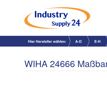
Hier Hersteller wählen:
A-D
E-H
WIHA 24666 Maßband