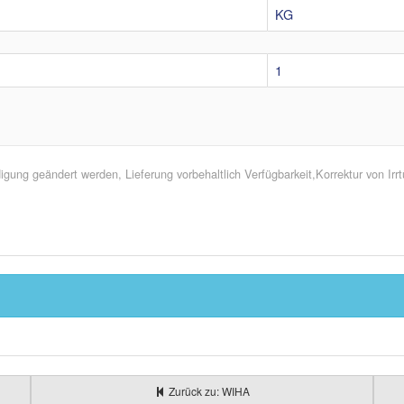
KG
1
ung geändert werden, Lieferung vorbehaltlich Verfügbarkeit,Korrektur von Ir
Zurück zu: WIHA