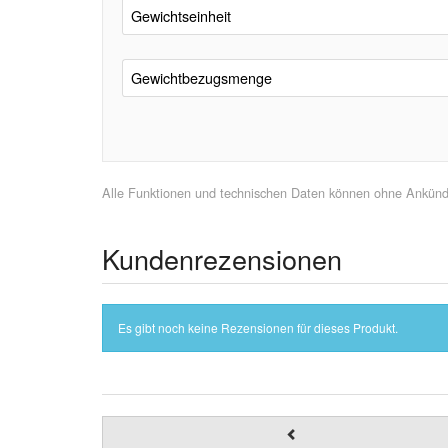
Gewichtseinheit
Gewichtbezugsmenge
Alle Funktionen und technischen Daten können ohne Ankündig
Kundenrezensionen
Es gibt noch keine Rezensionen für dieses Produkt.