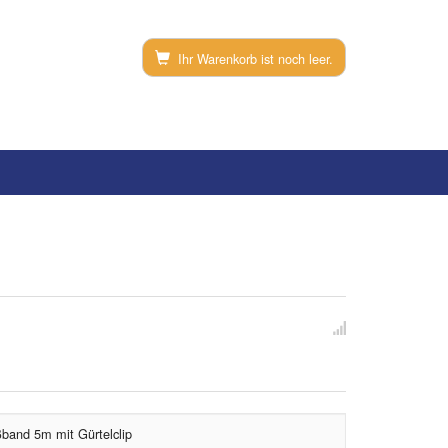
Ihr Warenkorb ist noch leer.
and 5m mit Gürtelclip