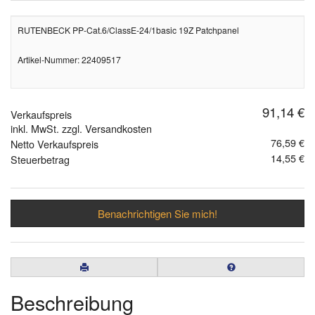
RUTENBECK PP-Cat.6/ClassE-24/1basic 19Z Patchpanel
Artikel-Nummer: 22409517
91,14 €
Verkaufspreis
inkl. MwSt. zzgl. Versandkosten
76,59 €
Netto Verkaufspreis
14,55 €
Steuerbetrag
Benachrichtigen Sie mich!
Beschreibung