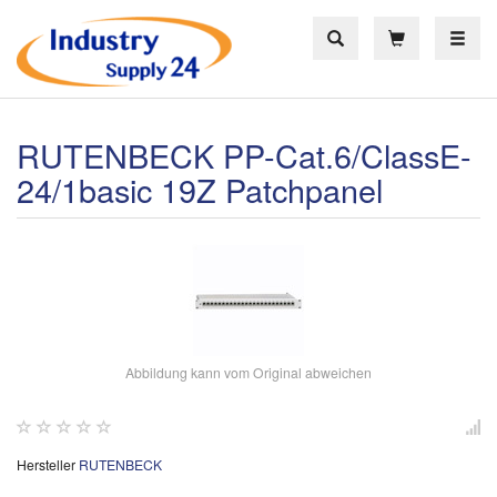
Toggle
RUTENBECK PP-Cat.6/ClassE-
24/1basic 19Z Patchpanel
Abbildung kann vom Original abweichen
Hersteller
RUTENBECK