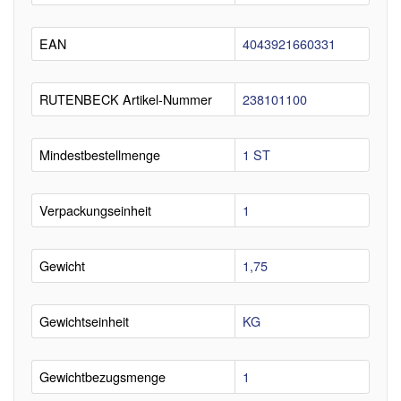
EAN
4043921660331
RUTENBECK Artikel-Nummer
238101100
Mindestbestellmenge
1 ST
Verpackungseinheit
1
Gewicht
1,75
Gewichtseinheit
KG
Gewichtbezugsmenge
1