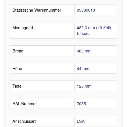
Statistische Warennummer
85369010
Montageart
482,6 mm (19 Zoll)-
Einbau
Breite
483 mm
Höhe
44 mm
Tiefe
128 mm
RAL-Nummer
7035
Anschlussart
LSA