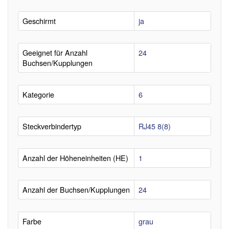
Geschirmt
ja
Geeignet für Anzahl
24
Buchsen/Kupplungen
Kategorie
6
Steckverbindertyp
RJ45 8(8)
Anzahl der Höheneinheiten (HE)
1
Anzahl der Buchsen/Kupplungen
24
Farbe
grau