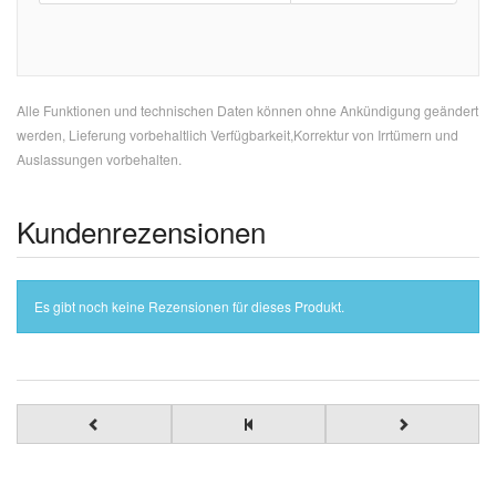
Alle Funktionen und technischen Daten können ohne Ankündigung geändert
werden, Lieferung vorbehaltlich Verfügbarkeit,Korrektur von Irrtümern und
Auslassungen vorbehalten.
Kundenrezensionen
Es gibt noch keine Rezensionen für dieses Produkt.