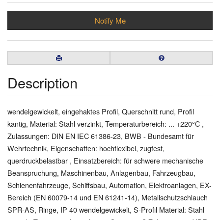
Notify Me
Description
wendelgewickelt, eingehaktes Profil, Querschnitt rund, Profil
kantig, Material: Stahl verzinkt, Temperaturbereich: ... +220°C ,
Zulassungen: DIN EN IEC 61386-23, BWB - Bundesamt für
Wehrtechnik, Eigenschaften: hochflexibel, zugfest,
querdruckbelastbar , Einsatzbereich: für schwere mechanische
Beanspruchung, Maschinenbau, Anlagenbau, Fahrzeugbau,
Schienenfahrzeuge, Schiffsbau, Automation, Elektroanlagen, EX-
Bereich (EN 60079-14 und EN 61241-14), Metallschutzschlauch
SPR-AS, Ringe, IP 40 wendelgewickelt, S-Profil Material: Stahl