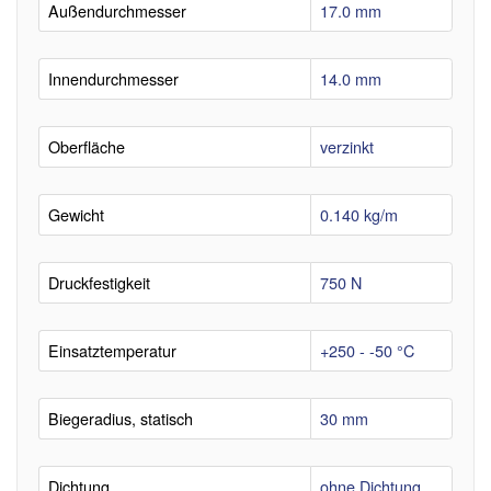
Außendurchmesser
17.0 mm
Innendurchmesser
14.0 mm
Oberfläche
verzinkt
Gewicht
0.140 kg/m
Druckfestigkeit
750 N
Einsatztemperatur
+250 - -50 °C
Biegeradius, statisch
30 mm
Dichtung
ohne Dichtung