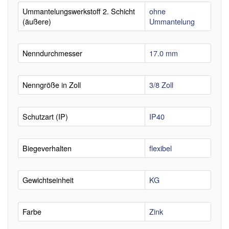
Ummantelungswerkstoff 2. Schicht
ohne
(äußere)
Ummantelung
Nenndurchmesser
17.0 mm
Nenngröße in Zoll
3/8 Zoll
Schutzart (IP)
IP40
Biegeverhalten
flexibel
Gewichtseinheit
KG
Farbe
Zink