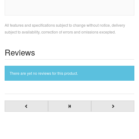
All features and specifications subject to change without notice, delivery
subject to availability, correction of errors and omissions excepted.
Reviews
There are yet no reviews for this product.