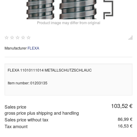
Product image may differ from original
Manufacturer
FLEXA
FLEXA 11010111014 METALLSCHUTZSCHLAUC
Item number: 01203135
103,52 €
Sales price
gross price plus shipping and handling
86,99 €
Sales price without tax
16,53 €
Tax amount