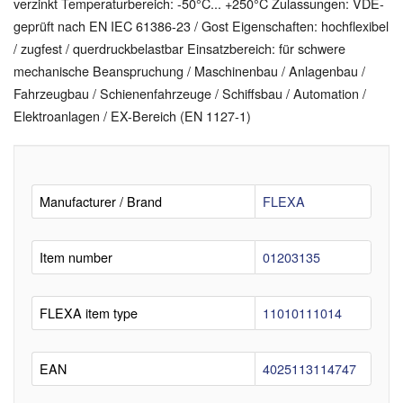
verzinkt Temperaturbereich: -50°C... +250°C Zulassungen: VDE-
geprüft nach EN IEC 61386-23 / Gost Eigenschaften: hochflexibel
/ zugfest / querdruckbelastbar Einsatzbereich: für schwere
mechanische Beanspruchung / Maschinenbau / Anlagenbau /
Fahrzeugbau / Schienenfahrzeuge / Schiffsbau / Automation /
Elektroanlagen / EX-Bereich (EN 1127-1)
Manufacturer / Brand
FLEXA
Item number
01203135
FLEXA item type
11010111014
EAN
4025113114747