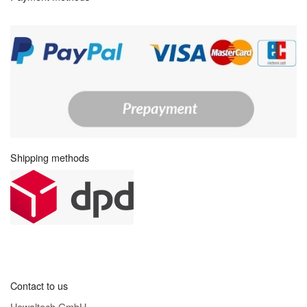
Shipping methods
Contact to us
Hewaltech GmbH