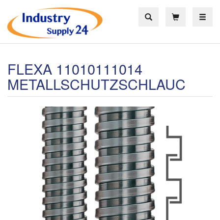
Toggle
FLEXA 11010111014
METALLSCHUTZSCHLAUC