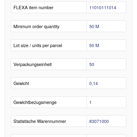
FLEXA item number
11010111014
Minimum order quantity
50 M
Lot size / units per parcel
50 M
Verpackungseinheit
50
Gewicht
0,14
Gewichtbezugsmenge
1
Statistische Warennummer
83071000