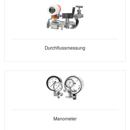
Durchflussmessung
Manometer