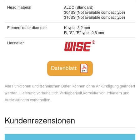
Head material
ALDC (Standard)
304SS (Not available compact type)
316SS (Not available compact type)
Element outer diameter
K type : 3.2 mm
R, "S", "B" type : 0.5 mm
Hersteller
Datenblatt:
Alle Funktionen und technischen Daten können ohne Ankündigung geändert
werden, Lieferung vorbehaltlich Verfügbarkeit,Korrektur von Irrtümern und
Auslassungen vorbehalten.
Kundenrezensionen