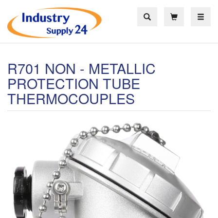
Toggle
R701 NON - METALLIC
PROTECTION TUBE
THERMOCOUPLES