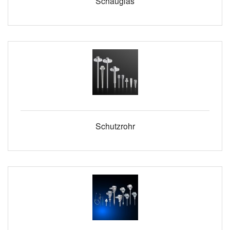
Schauglas
Schutzrohr