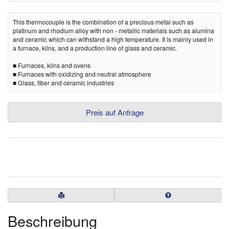
This thermocouple is the combination of a precious metal such as
platinum and rhodium alloy with non - metallic materials such as alumina
and ceramic which can withstand a high temperature. It is mainly used in
a furnace, kilns, and a production line of glass and ceramic.
■ Furnaces, kilns and ovens
■ Furnaces with oxidizing and neutral atmosphere
■ Glass, fiber and ceramic industries
Preis auf Anfrage
Beschreibung