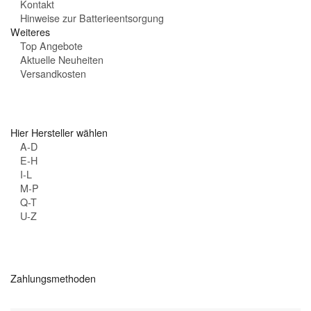
Kontakt
Hinweise zur Batterieentsorgung
Weiteres
Top Angebote
Aktuelle Neuheiten
Versandkosten
Hier Hersteller wählen
A-D
E-H
I-L
M-P
Q-T
U-Z
Zahlungsmethoden