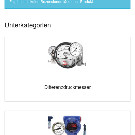
Es gibt noch keine Rezensionen für dieses Produkt.
Unterkategorien
Differenzdruckmesser