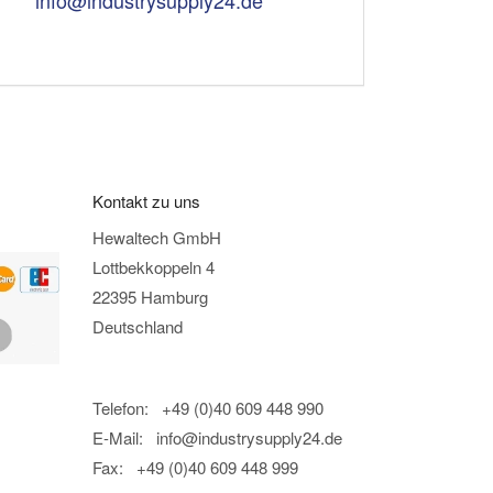
a
i
l
:
Kontakt zu uns
Hewaltech GmbH
Lottbekkoppeln 4
22395 Hamburg
Deutschland
Telefon: +49 (0)40 609 448 990
E-Mail:
info@industrysupply24.de
Fax: +49 (0)40 609 448 999