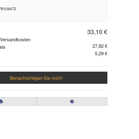
 78104472
33,10 €
. Versandkosten
27,82 €
eis
5,29 €
Benachrichtigen Sie mich!