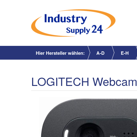
Hier Hersteller wählen:
A-D
E-H
LOGITECH Webcam 