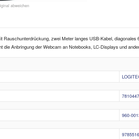
iginal abweichen
 Rauschunterdrückung, zwei Meter langes USB-Kabel, diagonales 60
licht die Anbringung der Webcam an Notebooks, LC-Displays und ande
LOGITE
781044
960-001
978551