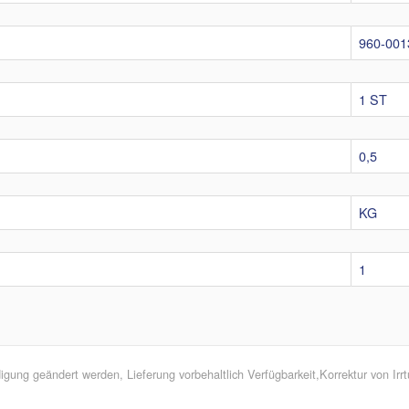
960-001
1 ST
0,5
KG
1
ung geändert werden, Lieferung vorbehaltlich Verfügbarkeit,Korrektur von Ir