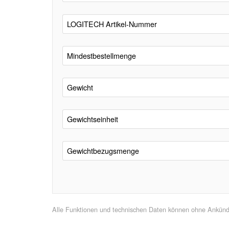
LOGITECH Artikel-Nummer
Mindestbestellmenge
Gewicht
Gewichtseinheit
Gewichtbezugsmenge
Alle Funktionen und technischen Daten können ohne Ankündig