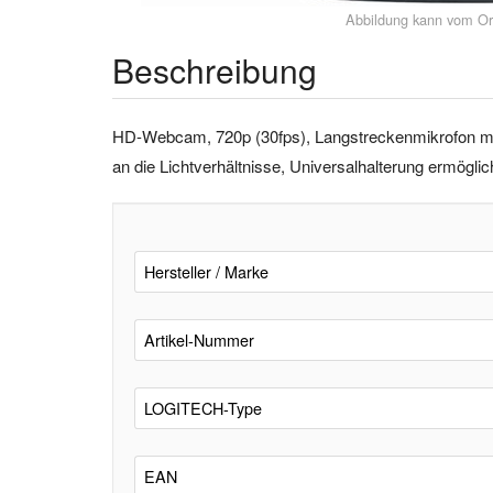
Abbildung kann vom Or
Beschreibung
HD-Webcam, 720p (30fps), Langstreckenmikrofon mit
an die Lichtverhältnisse, Universalhalterung ermög
Hersteller / Marke
Artikel-Nummer
LOGITECH-Type
EAN