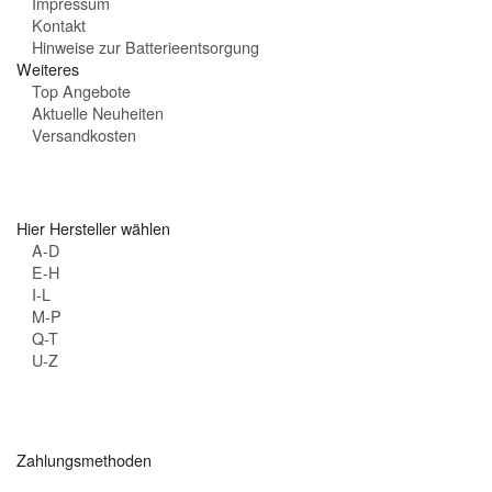
Impressum
Kontakt
Hinweise zur Batterieentsorgung
Weiteres
Top Angebote
Aktuelle Neuheiten
Versandkosten
Hier Hersteller wählen
A-D
E-H
I-L
M-P
Q-T
U-Z
Zahlungsmethoden