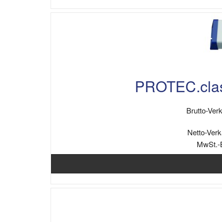
PROTEC.clas
Brutto-Verk
Netto-Verk
MwSt.-