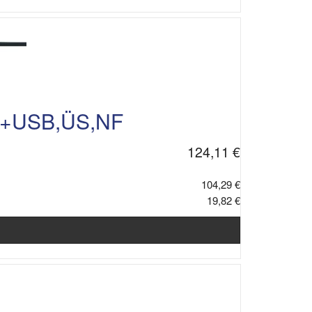
ch+USB,ÜS,NF
124,11 €
104,29 €
19,82 €