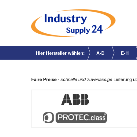
Hier Hersteller wählen:
A-D
E-H
Faire Preise
-
schnelle und zuverlässige
Lieferung üb