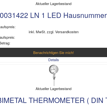
Aktueller Lagerbestand
0031422 LN 1 LED Hausnummer
aufspreis:
inkl. MwSt. zzgl. Versandkosten
aufspreis:
Betrag:
Benachrichtigen Sie mich!
Details
Aktueller Lagerbestand
BIMETAL THERMOMETER ( DIN 