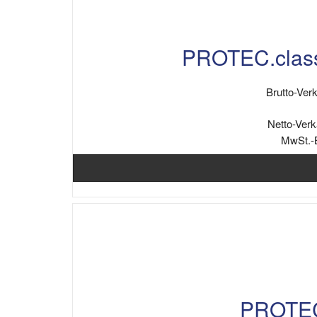
PROTEC.clas
Brutto-Verk
Netto-Verk
MwSt.-
PROTEC.