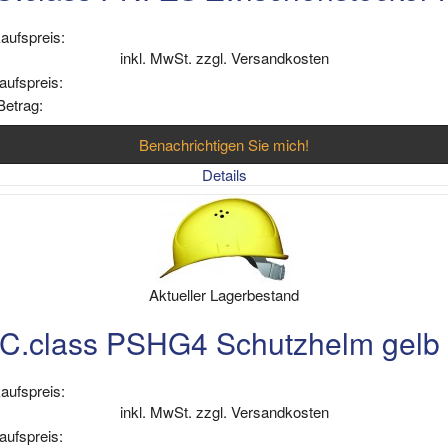
aufspreis:
inkl. MwSt. zzgl. Versandkosten
aufspreis:
Betrag:
Benachrichtigen Sie mich!
Details
Aktueller Lagerbestand
.class PSHG4 Schutzhelm gelb 
aufspreis:
inkl. MwSt. zzgl. Versandkosten
aufspreis: