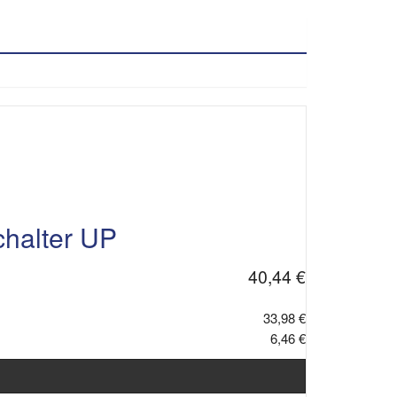
alter UP
40,44 €
33,98 €
6,46 €