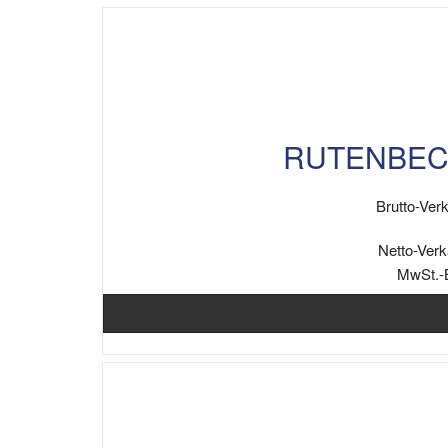
RUTENBECK 
Brutto-Verk
Netto-Verk
MwSt.-