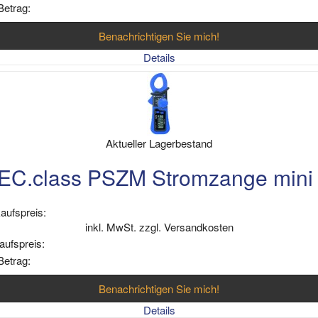
Betrag:
Benachrichtigen Sie mich!
Details
Aktueller Lagerbestand
C.class PSZM Stromzange min
aufspreis:
inkl. MwSt. zzgl. Versandkosten
aufspreis:
Betrag:
Benachrichtigen Sie mich!
Details