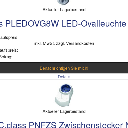
Aktueller Lagerbestand
s PLEDOVG8W LED-Ovalleuchte 
aufspreis:
inkl. MwSt. zzgl. Versandkosten
aufspreis:
Betrag:
Benachrichtigen Sie mich!
Details
Aktueller Lagerbestand
class PNFZS Zwischenstecker Ne