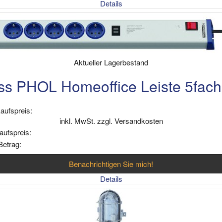
Details
Aktueller Lagerbestand
s PHOL Homeoffice Leiste 5fa
aufspreis:
inkl. MwSt. zzgl. Versandkosten
aufspreis:
Betrag:
Benachrichtigen Sie mich!
Details