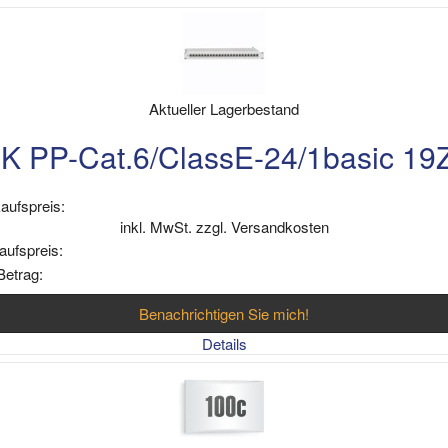
Aktueller Lagerbestand
PP-Cat.6/ClassE-24/1basic 19Z
aufspreis:
inkl. MwSt. zzgl. Versandkosten
aufspreis:
Betrag:
Benachrichtigen Sie mich!
Details