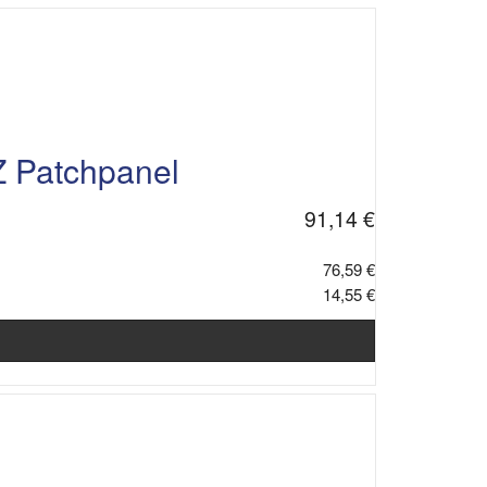
 Patchpanel
91,14 €
76,59 €
14,55 €