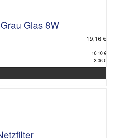
Grau Glas 8W
19,16 €
16,10 €
3,06 €
tzfilter