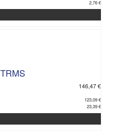
2,76 €
i TRMS
146,47 €
123,09 €
23,39 €