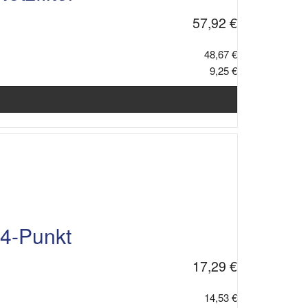
57,92 €
48,67 €
9,25 €
4-Punkt
17,29 €
14,53 €