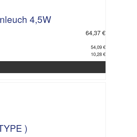
nleuch 4,5W
64,37 €
54,09 €
10,28 €
TYPE )