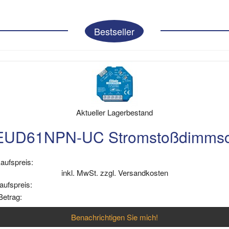
Bestseller
Aktueller Lagerbestand
EUD61NPN-UC Stromstoßdimmsch
aufspreis:
inkl. MwSt. zzgl. Versandkosten
aufspreis:
Betrag:
Benachrichtigen Sie mich!