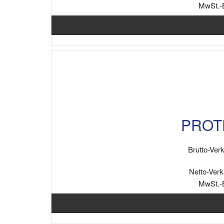
MwSt.-
PROTE
Brutto-Verk
Netto-Verk
MwSt.-