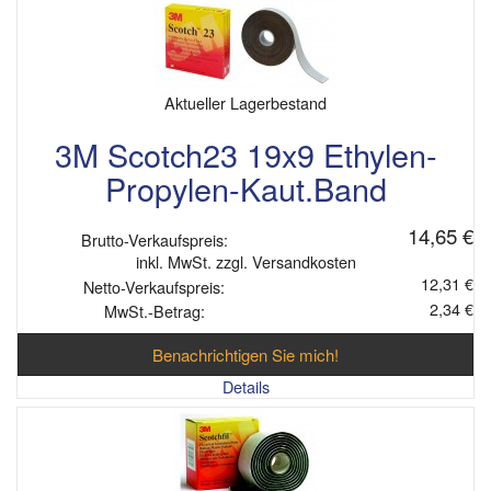
Aktueller Lagerbestand
3M Scotch23 19x9 Ethylen-
Propylen-Kaut.Band
14,65 €
Brutto-Verkaufspreis:
inkl. MwSt. zzgl. Versandkosten
12,31 €
Netto-Verkaufspreis:
2,34 €
MwSt.-Betrag:
Benachrichtigen Sie mich!
Details