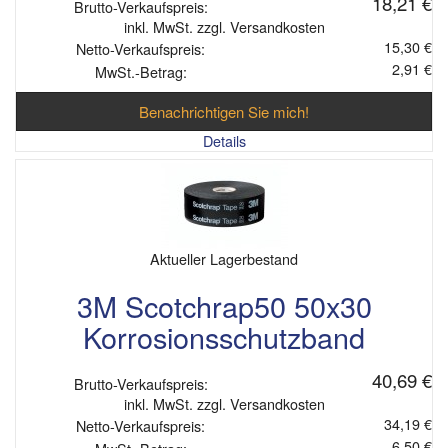
18,21 €
Brutto-Verkaufspreis:
inkl. MwSt. zzgl. Versandkosten
15,30 €
Netto-Verkaufspreis:
2,91 €
MwSt.-Betrag:
Benachrichtigen Sie mich!
Details
Aktueller Lagerbestand
3M Scotchrap50 50x30
Korrosionsschutzband
40,69 €
Brutto-Verkaufspreis:
inkl. MwSt. zzgl. Versandkosten
34,19 €
Netto-Verkaufspreis:
6,50 €