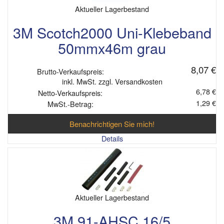
Aktueller Lagerbestand
3M Scotch2000 Uni-Klebeband
50mmx46m grau
8,07 €
Brutto-Verkaufspreis:
inkl. MwSt. zzgl. Versandkosten
6,78 €
Netto-Verkaufspreis:
1,29 €
MwSt.-Betrag:
Benachrichtigen Sie mich!
Details
Aktueller Lagerbestand
3M 91-AHSC 16/5