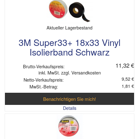
Aktueller Lagerbestand
3M Super33+ 18x33 Vinyl
Isolierband Schwarz
11,32 €
Brutto-Verkaufspreis:
inkl. MwSt. zzgl. Versandkosten
9,52 €
Netto-Verkaufspreis:
1,81 €
MwSt.-Betrag:
Benachrichtigen Sie mich!
Details