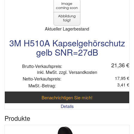
Aktueller Lagerbestand
3M H510A Kapselgehörschutz
gelb SNR=27dB
21,36 €
Brutto-Verkaufspreis:
inkl. MwSt. zzgl. Versandkosten
17,95 €
Netto-Verkaufspreis:
3,41 €
MwSt.-Betrag:
Benachrichtigen Sie mich!
Details
Produkte