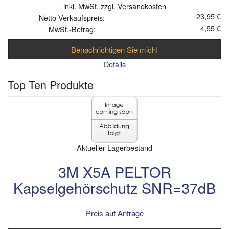
inkl. MwSt. zzgl. Versandkosten
23,95 €
Netto-Verkaufspreis:
4,55 €
MwSt.-Betrag:
Benachrichtigen Sie mich!
Details
Top Ten Produkte
Aktueller Lagerbestand
3M X5A PELTOR
Kapselgehörschutz SNR=37dB
Preis auf Anfrage