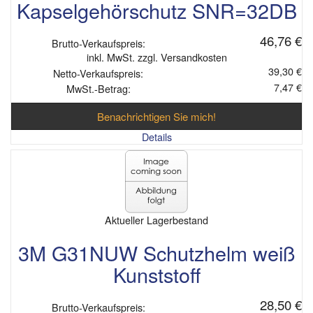
Kapselgehörschutz SNR=32DB
46,76 €
Brutto-Verkaufspreis:
inkl. MwSt. zzgl. Versandkosten
39,30 €
Netto-Verkaufspreis:
7,47 €
MwSt.-Betrag:
Benachrichtigen Sie mich!
Details
Aktueller Lagerbestand
3M G31NUW Schutzhelm weiß
Kunststoff
28,50 €
Brutto-Verkaufspreis: