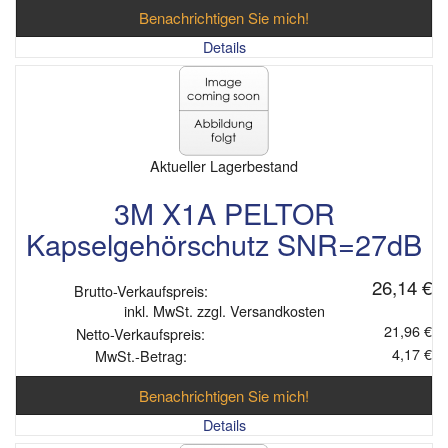
Benachrichtigen Sie mich!
Details
Aktueller Lagerbestand
3M X1A PELTOR
Kapselgehörschutz SNR=27dB
26,14 €
Brutto-Verkaufspreis:
inkl. MwSt. zzgl. Versandkosten
21,96 €
Netto-Verkaufspreis:
4,17 €
MwSt.-Betrag:
Benachrichtigen Sie mich!
Details