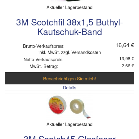
Aktueller Lagerbestand
3M Scotchfil 38x1,5 Buthyl-
Kautschuk-Band
16,64 €
Brutto-Verkaufspreis:
inkl. MwSt. zzgl. Versandkosten
13,98 €
Netto-Verkaufspreis:
2,66 €
MwSt.-Betrag:
Benachrichtigen Sie mich!
Details
Aktueller Lagerbestand
3M Scotch45 Glasfaser