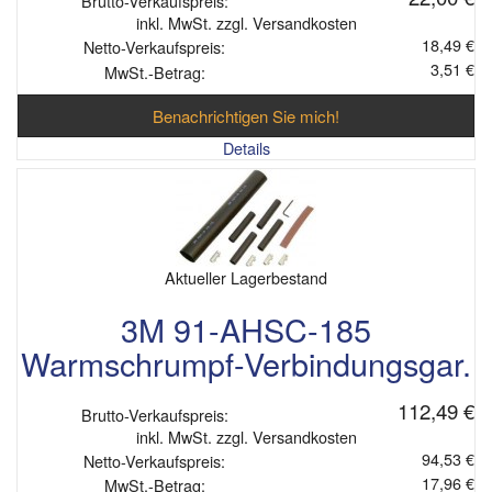
Brutto-Verkaufspreis:
inkl. MwSt. zzgl. Versandkosten
18,49 €
Netto-Verkaufspreis:
3,51 €
MwSt.-Betrag:
Benachrichtigen Sie mich!
Details
Aktueller Lagerbestand
3M 91-AHSC-185
Warmschrumpf-Verbindungsgar.
112,49 €
Brutto-Verkaufspreis:
inkl. MwSt. zzgl. Versandkosten
94,53 €
Netto-Verkaufspreis:
17,96 €
MwSt.-Betrag: