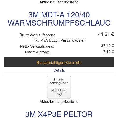
Aktueller Lagerbestand
3M MDT-A 120/40
WARMSCHRUMPFSCHLAUC
44,61 €
Brutto-Verkaufspreis:
inkl. MwSt. zzgl. Versandkosten
37,49 €
Netto-Verkaufspreis:
7,12 €
MwSt.-Betrag:
Benachrichtigen Sie mich!
Details
Aktueller Lagerbestand
3M X4P3E PELTOR