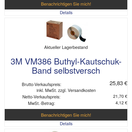
Benachrichtigen Sie mich!
Details
Aktueller Lagerbestand
3M VM386 Buthyl-Kautschuk-
Band selbstversch
25,83 €
Brutto-Verkaufspreis:
inkl. MwSt. zzgl. Versandkosten
21,70 €
Netto-Verkaufspreis:
4,12 €
MwSt.-Betrag:
Benachrichtigen Sie mich!
Details