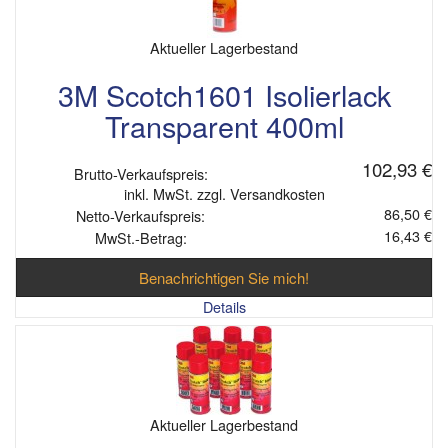
Aktueller Lagerbestand
3M Scotch1601 Isolierlack
Transparent 400ml
102,93 €
Brutto-Verkaufspreis:
inkl. MwSt. zzgl. Versandkosten
86,50 €
Netto-Verkaufspreis:
16,43 €
MwSt.-Betrag:
Benachrichtigen Sie mich!
Details
Aktueller Lagerbestand