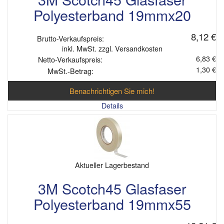
Polyesterband 19mmx20
8,12 €
Brutto-Verkaufspreis:
inkl. MwSt. zzgl. Versandkosten
6,83 €
Netto-Verkaufspreis:
1,30 €
MwSt.-Betrag:
Benachrichtigen Sie mich!
Details
Aktueller Lagerbestand
3M Scotch45 Glasfaser
Polyesterband 19mmx55