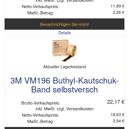
11,89 €
Netto-Verkaufspreis:
2,26 €
MwSt.-Betrag:
Benachrichtigen Sie mich!
Details
Aktueller Lagerbestand
3M VM196 Buthyl-Kautschuk-
Band selbstversch
22,17 €
Brutto-Verkaufspreis:
inkl. MwSt. zzgl. Versandkosten
18,63 €
Netto-Verkaufspreis:
3,54 €
MwSt.-Betrag: