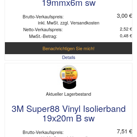
19mmx6m sw
3,00 €
Brutto-Verkaufspreis:
inkl. MwSt. zzgl. Versandkosten
2,52 €
Netto-Verkaufspreis:
0,48 €
MwSt.-Betrag:
Benachrichtigen Sie mich!
Details
Aktueller Lagerbestand
3M Super88 Vinyl Isolierband
19x20m B sw
7,51 €
Brutto-Verkaufspreis: