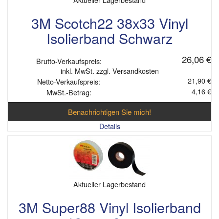
3M Scotch22 38x33 Vinyl
Isolierband Schwarz
26,06 €
Brutto-Verkaufspreis:
inkl. MwSt. zzgl. Versandkosten
21,90 €
Netto-Verkaufspreis:
4,16 €
MwSt.-Betrag:
Benachrichtigen Sie mich!
Details
Aktueller Lagerbestand
3M Super88 Vinyl Isolierband