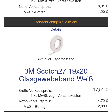
inkl. MwSt. zzgl. Versandkosten
6,31 €
Netto-Verkaufspreis:
1,20 €
MwSt.-Betrag:
Benachrichtigen Sie mich!
Details
Aktueller Lagerbestand
3M Scotch27 19x20
Glasgewebeband Weiß
17,51 €
Brutto-Verkaufspreis:
inkl. MwSt. zzgl. Versandkosten
14,72 €
Netto-Verkaufspreis:
2,80 €
MwSt.-Betrag: