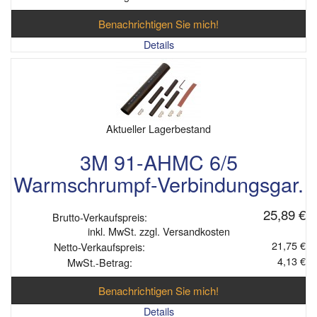
Benachrichtigen Sie mich!
Details
Aktueller Lagerbestand
3M 91-AHMC 6/5
Warmschrumpf-Verbindungsgar.
25,89 €
Brutto-Verkaufspreis:
inkl. MwSt. zzgl. Versandkosten
21,75 €
Netto-Verkaufspreis:
4,13 €
MwSt.-Betrag:
Benachrichtigen Sie mich!
Details