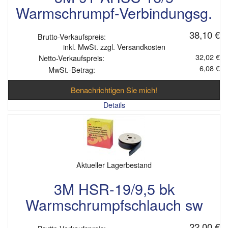
Warmschrumpf-Verbindungsg.
38,10 €
Brutto-Verkaufspreis:
inkl. MwSt. zzgl. Versandkosten
32,02 €
Netto-Verkaufspreis:
6,08 €
MwSt.-Betrag:
Benachrichtigen Sie mich!
Details
Aktueller Lagerbestand
3M HSR-19/9,5 bk
Warmschrumpfschlauch sw
22,00 €