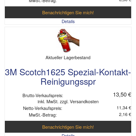
MwSt.-Betrag:
Benachrichtigen Sie mich!
Details
Aktueller Lagerbestand
3M Scotch1625 Spezial-Kontakt-
Reinigungsspr
13,50 €
Brutto-Verkaufspreis:
inkl. MwSt. zzgl. Versandkosten
11,34 €
Netto-Verkaufspreis:
2,16 €
MwSt.-Betrag:
Benachrichtigen Sie mich!
Details