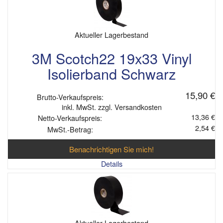
Aktueller Lagerbestand
3M Scotch22 19x33 Vinyl
Isolierband Schwarz
15,90 €
Brutto-Verkaufspreis:
inkl. MwSt. zzgl. Versandkosten
13,36 €
Netto-Verkaufspreis:
2,54 €
MwSt.-Betrag:
Benachrichtigen Sie mich!
Details
Aktueller Lagerbestand