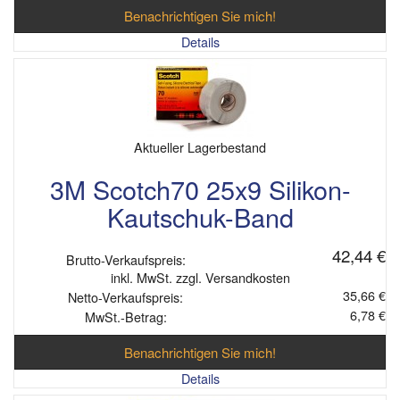
Benachrichtigen Sie mich!
Details
Aktueller Lagerbestand
3M Scotch70 25x9 Silikon-
Kautschuk-Band
42,44 €
Brutto-Verkaufspreis:
inkl. MwSt. zzgl. Versandkosten
35,66 €
Netto-Verkaufspreis:
6,78 €
MwSt.-Betrag:
Benachrichtigen Sie mich!
Details