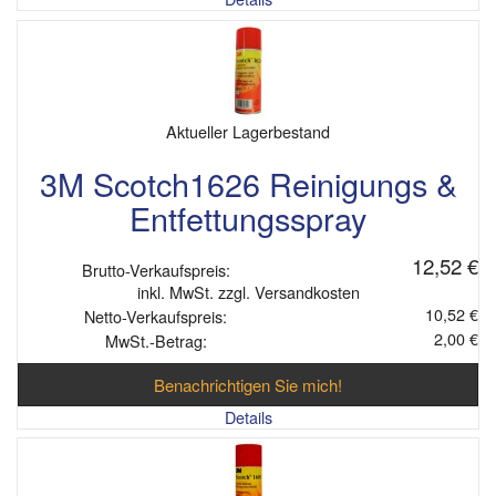
Aktueller Lagerbestand
3M Scotch1626 Reinigungs &
Entfettungsspray
12,52 €
Brutto-Verkaufspreis:
inkl. MwSt. zzgl. Versandkosten
10,52 €
Netto-Verkaufspreis:
2,00 €
MwSt.-Betrag:
Benachrichtigen Sie mich!
Details