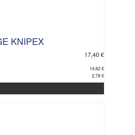
GE KNIPEX
17,40 €
14,62 €
2,78 €