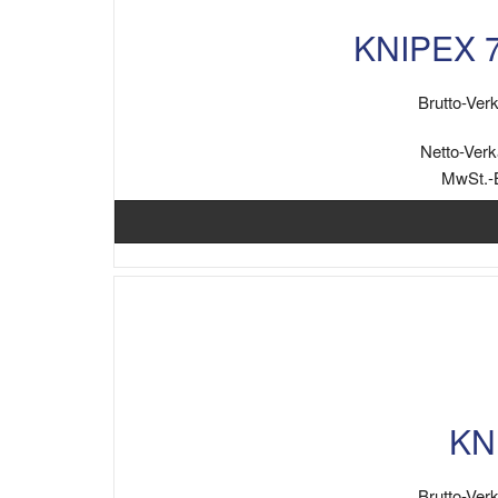
KNIPEX 7
Brutto-Verk
Netto-Verk
MwSt.-
KNI
Brutto-Verk