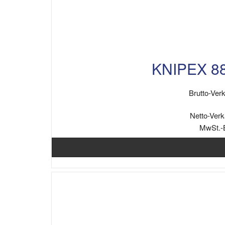
KNIPEX 8
Brutto-Verk
Netto-Verk
MwSt.-