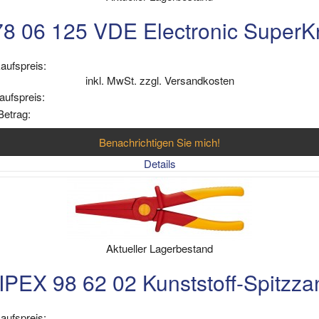
8 06 125 VDE Electronic SuperK
aufspreis:
inkl. MwSt. zzgl. Versandkosten
aufspreis:
Betrag:
Benachrichtigen Sie mich!
Details
Aktueller Lagerbestand
PEX 98 62 02 Kunststoff-Spitzz
aufspreis: