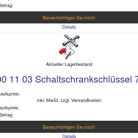
Betrag:
Benachrichtigen Sie mich!
Details
Aktueller Lagerbestand
0 11 03 Schaltschrankschlüssel
aufspreis:
inkl. MwSt. zzgl. Versandkosten
aufspreis:
Betrag:
Benachrichtigen Sie mich!
Details