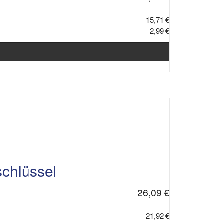
15,71 €
2,99 €
chlüssel
26,09 €
21,92 €