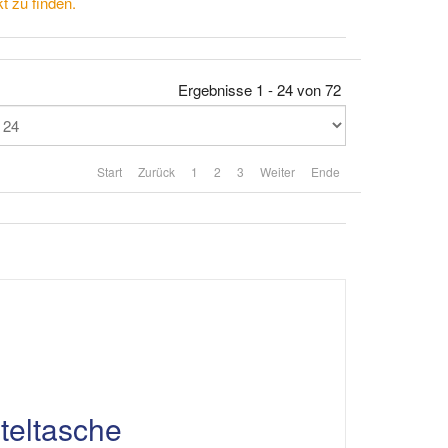
t zu finden.
Ergebnisse 1 - 24 von 72
Start
Zurück
1
2
3
Weiter
Ende
teltasche