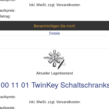
inkl. MwSt. zzgl. Versandkosten
aufspreis:
Betrag:
Benachrichtigen Sie mich!
Details
Aktueller Lagerbestand
00 11 01 TwinKey Schaltschranks
aufspreis:
inkl. MwSt. zzgl. Versandkosten
aufspreis: