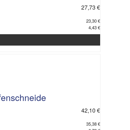
27,73 €
23,30 €
4,43 €
fenschneide
42,10 €
35,38 €