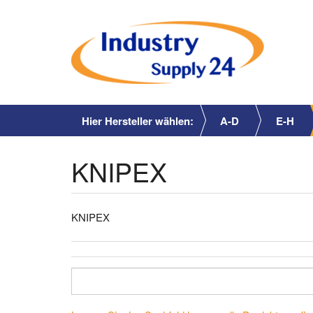
Hier Hersteller wählen:
A-D
E-H
KNIPEX
KNIPEX