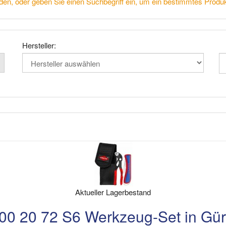
den, oder geben Sie einen Suchbegriff ein, um ein bestimmtes Produk
Hersteller:
Aktueller Lagerbestand
0 20 72 S6 Werkzeug-Set in Gür