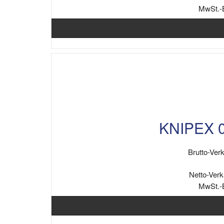
MwSt.-
KNIPEX 0
Brutto-Verk
Netto-Verk
MwSt.-