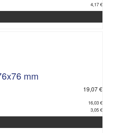
4,17 €
 76x76 mm
19,07 €
16,03 €
3,05 €