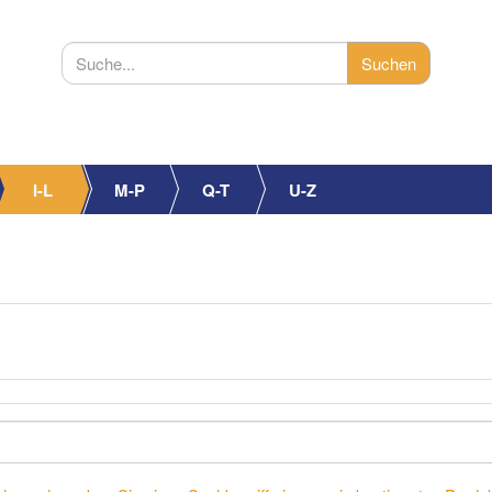
I-L
M-P
Q-T
U-Z