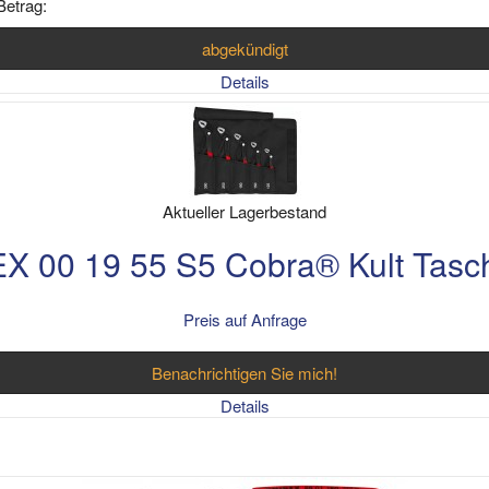
Betrag:
abgekündigt
Details
Aktueller Lagerbestand
X 00 19 55 S5 Cobra® Kult Tasch
Preis auf Anfrage
Benachrichtigen Sie mich!
Details