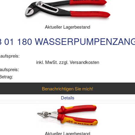
Aktueller Lagerbestand
8 01 180 WASSERPUMPENZAN
aufspreis:
inkl. MwSt. zzgl. Versandkosten
aufspreis:
Betrag:
Benachrichtigen Sie mich!
Details
Aktueller Lagerbestand