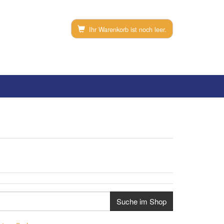
Ihr Warenkorb ist noch leer.
Suche im Shop