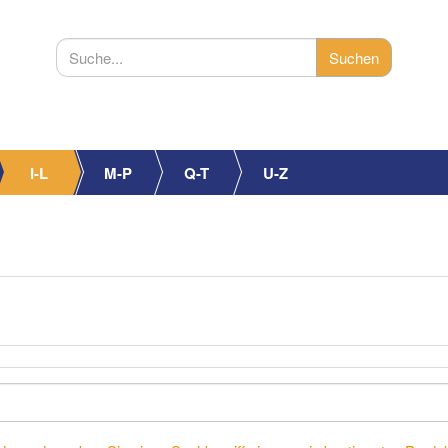
I-L
M-P
Q-T
U-Z