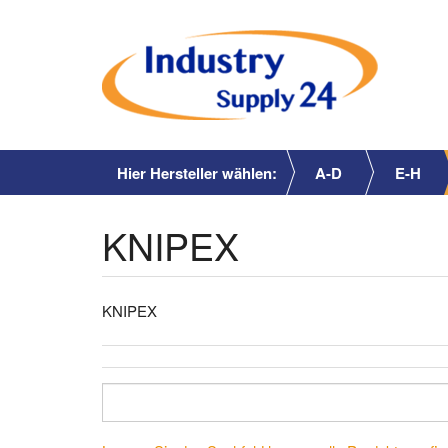
Hier Hersteller wählen:
A-D
E-H
KNIPEX
KNIPEX