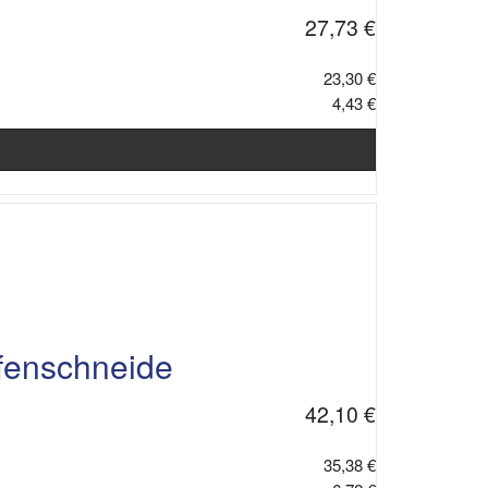
27,73 €
23,30 €
4,43 €
fenschneide
42,10 €
35,38 €