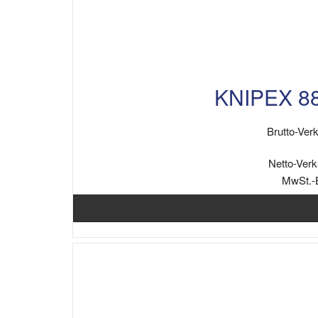
KNIPEX 8
Brutto-Verk
Netto-Verk
MwSt.-