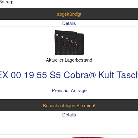
Betrag:
abgekündigt
Details
Aktueller Lagerbestand
X 00 19 55 S5 Cobra® Kult Tasch
Preis auf Anfrage
Benachrichtigen Sie mich!
Details