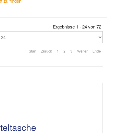
t zu finden.
Ergebnisse 1 - 24 von 72
Start
Zurück
1
2
3
Weiter
Ende
teltasche