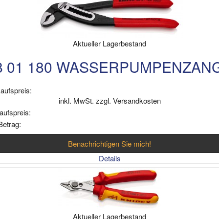
Aktueller Lagerbestand
8 01 180 WASSERPUMPENZAN
aufspreis:
inkl. MwSt. zzgl. Versandkosten
aufspreis:
Betrag:
Benachrichtigen Sie mich!
Details
Aktueller Lagerbestand