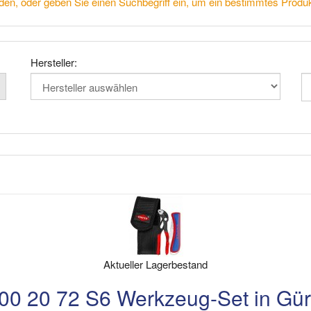
den, oder geben Sie einen Suchbegriff ein, um ein bestimmtes Produk
Hersteller:
Aktueller Lagerbestand
0 20 72 S6 Werkzeug-Set in Gür