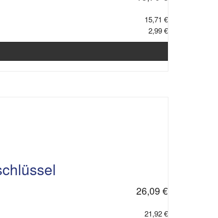
15,71 €
2,99 €
chlüssel
26,09 €
21,92 €