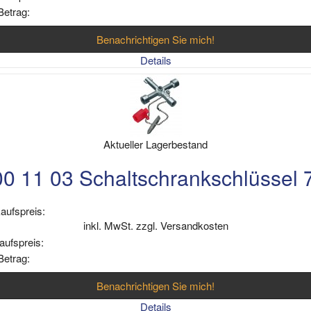
Betrag:
Benachrichtigen Sie mich!
Details
Aktueller Lagerbestand
0 11 03 Schaltschrankschlüssel
aufspreis:
inkl. MwSt. zzgl. Versandkosten
aufspreis:
Betrag:
Benachrichtigen Sie mich!
Details