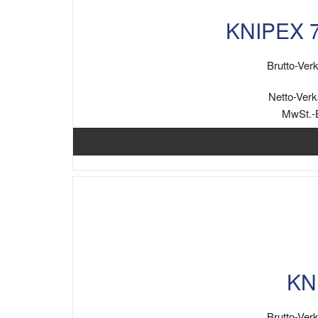
KNIPEX 7
Brutto-Verk
Netto-Verk
MwSt.-
KNI
Brutto-Verk