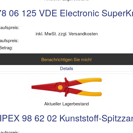
8 06 125 VDE Electronic SuperK
aufspreis:
inkl. MwSt. zzgl. Versandkosten
aufspreis:
Betrag:
Benachrichtigen Sie mich!
Details
Aktueller Lagerbestand
PEX 98 62 02 Kunststoff-Spitzz
aufspreis: