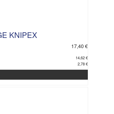
GE KNIPEX
17,40 €
14,62 €
2,78 €