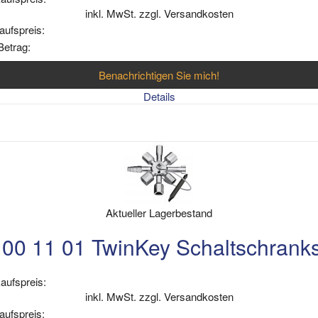
inkl. MwSt. zzgl. Versandkosten
aufspreis:
Betrag:
Benachrichtigen Sie mich!
Details
Aktueller Lagerbestand
00 11 01 TwinKey Schaltschranks
aufspreis:
inkl. MwSt. zzgl. Versandkosten
aufspreis: