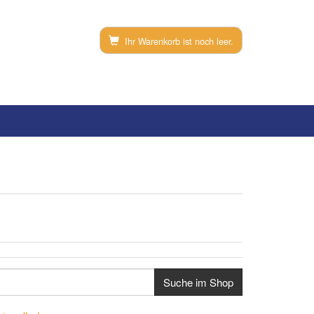
Ihr Warenkorb ist noch leer.
Suche im Shop