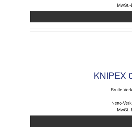
MwSt.-
KNIPEX 0
Brutto-Verk
Netto-Verk
MwSt.-