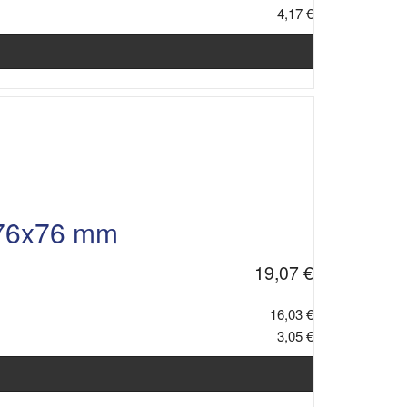
4,17 €
 76x76 mm
19,07 €
16,03 €
3,05 €