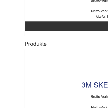
Brutto-Verk
Netto-Verk
MwSt.-
Produkte
3M SKE 
Brutto-Verk
Netto-Verk