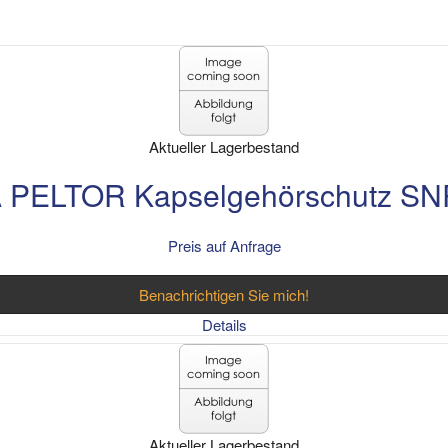
Aktueller Lagerbestand
 PELTOR Kapselgehörschutz S
Preis auf Anfrage
Benachrichtigen Sie mich!
Details
Aktueller Lagerbestand