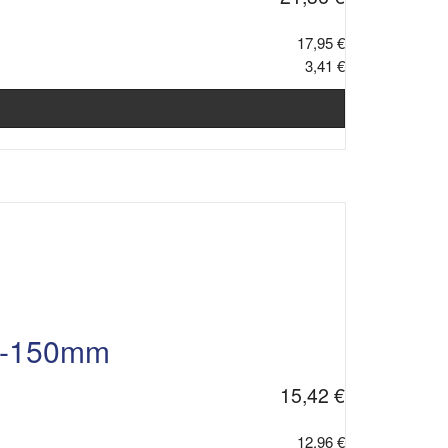
17,95 €
3,41 €
35-150mm
15,42 €
12,96 €