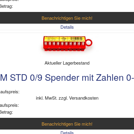
Betrag:
Benachrichtigen Sie mich!
Details
Aktueller Lagerbestand
M STD 0/9 Spender mit Zahlen 0
aufspreis:
inkl. MwSt. zzgl. Versandkosten
aufspreis:
Betrag:
Benachrichtigen Sie mich!
Details