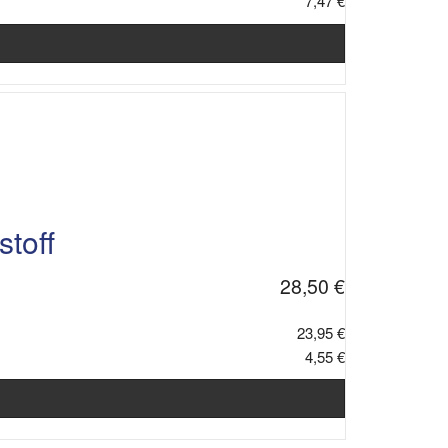
7,47 €
toff
28,50 €
23,95 €
4,55 €