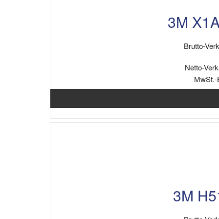
3M X1A
Brutto-Verk
Netto-Verk
MwSt.-
3M H5