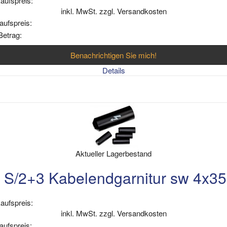
aufspreis:
inkl. MwSt. zzgl. Versandkosten
aufspreis:
Betrag:
Benachrichtigen Sie mich!
Details
Aktueller Lagerbestand
S/2+3 Kabelendgarnitur sw 4x
aufspreis:
inkl. MwSt. zzgl. Versandkosten
aufspreis: