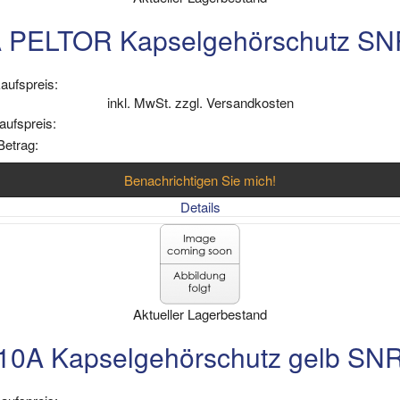
 PELTOR Kapselgehörschutz S
aufspreis:
inkl. MwSt. zzgl. Versandkosten
aufspreis:
Betrag:
Benachrichtigen Sie mich!
Details
Aktueller Lagerbestand
10A Kapselgehörschutz gelb SN