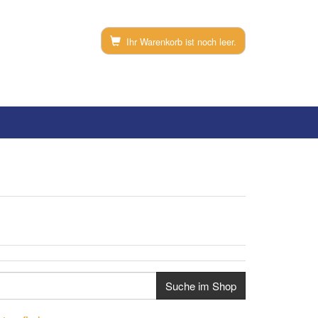
Ihr Warenkorb ist noch leer.
Suche im Shop