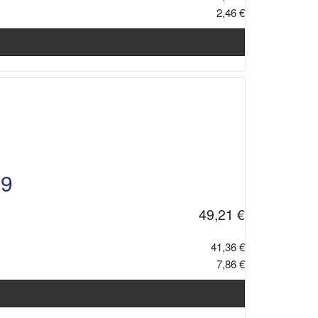
2,46 €
-9
49,21 €
41,36 €
7,86 €