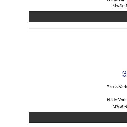
MwSt.-
3
Brutto-Verk
Netto-Verk
MwSt.-