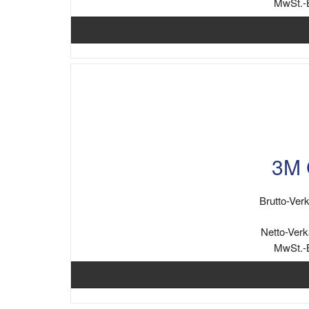
MwSt.-
3M 
Brutto-Verk
Netto-Verk
MwSt.-