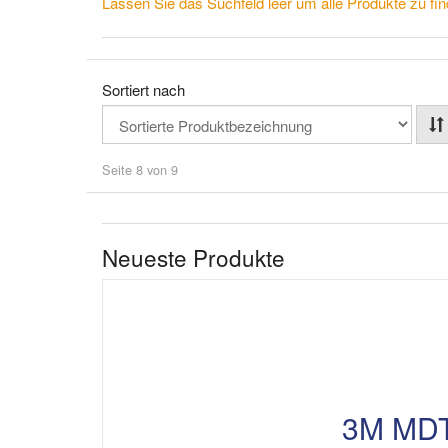
Lassen Sie das Suchfeld leer um alle Produkte zu fin
Sortiert nach
Seite 8 von 9
Neueste Produkte
3M MD