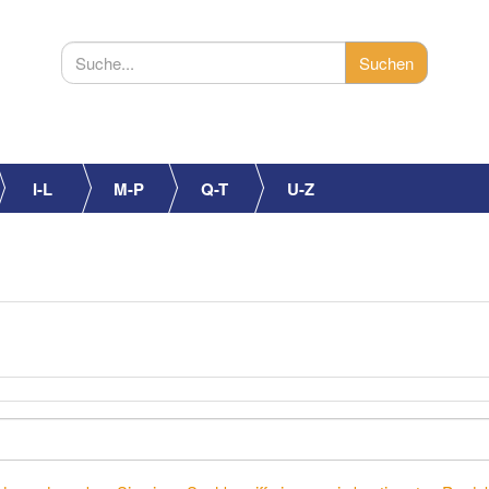
I-L
M-P
Q-T
U-Z