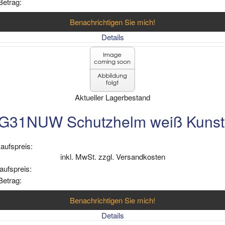
Betrag:
Benachrichtigen Sie mich!
Details
Aktueller Lagerbestand
G31NUW Schutzhelm weiß Kunsts
aufspreis:
inkl. MwSt. zzgl. Versandkosten
aufspreis:
Betrag:
Benachrichtigen Sie mich!
Details