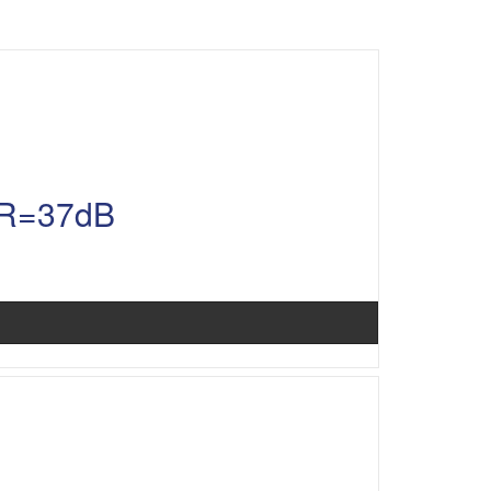
NR=37dB