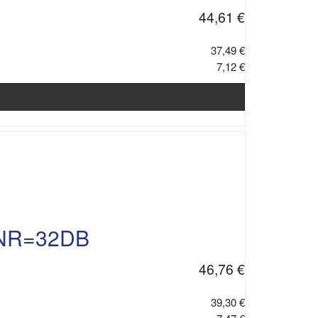
44,61 €
37,49 €
7,12 €
SNR=32DB
46,76 €
39,30 €