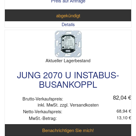
Preis auf Anfrage
abgekündigt
Details
Aktueller Lagerbestand
JUNG 2070 U INSTABUS-
BUSANKOPPL
82,04 €
Brutto-Verkaufspreis:
inkl. MwSt. zzgl. Versandkosten
68,94 €
Netto-Verkaufspreis:
13,10 €
MwSt.-Betrag:
Benachrichtigen Sie mich!