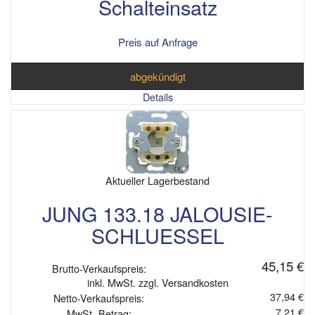
Schalteinsatz
Preis auf Anfrage
abgekündigt
Details
Aktueller Lagerbestand
JUNG 133.18 JALOUSIE-
SCHLUESSEL
45,15 €
Brutto-Verkaufspreis:
inkl. MwSt. zzgl. Versandkosten
37,94 €
Netto-Verkaufspreis:
7,21 €
MwSt.-Betrag: