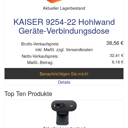
Aktueller Lagerbestand
KAISER 9254-22 Hohlwand
Geräte-Verbindungsdose
38,56 €
Brutto-Verkaufspreis:
inkl. MwSt. zzgl. Versandkosten
32,41 €
Netto-Verkaufspreis:
6,16 €
MwSt.-Betrag:
Benachrichtigen Sie mich!
Details
Top Ten Produkte