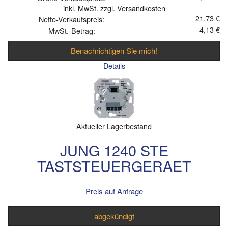
inkl. MwSt. zzgl. Versandkosten
21,73 €
Netto-Verkaufspreis:
4,13 €
MwSt.-Betrag:
Benachrichtigen Sie mich!
Details
Aktueller Lagerbestand
JUNG 1240 STE
TASTSTEUERGERAET
Preis auf Anfrage
abgekündigt