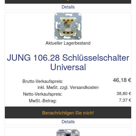
Details
Aktueller Lagerbestand
JUNG 106.28 Schlüsselschalter
Universal
46,18 €
Brutto-Verkaufspreis:
inkl. MwSt. zzgl. Versandkosten
38,80 €
Netto-Verkaufspreis:
7,37 €
MwSt.-Betrag:
Benachrichtigen Sie mich!
Details