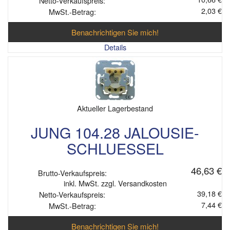
Netto-Verkaufspreis:
2,03 €
MwSt.-Betrag:
Benachrichtigen Sie mich!
Details
Aktueller Lagerbestand
JUNG 104.28 JALOUSIE-
SCHLUESSEL
46,63 €
Brutto-Verkaufspreis:
inkl. MwSt. zzgl. Versandkosten
39,18 €
Netto-Verkaufspreis:
7,44 €
MwSt.-Betrag:
Benachrichtigen Sie mich!