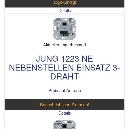
abgekündigt
Details
Aktueller Lagerbestand
JUNG 1223 NE
NEBENSTELLEN EINSATZ 3-
DRAHT
Preis auf Anfrage
Benachrichtigen Sie mich!
Details