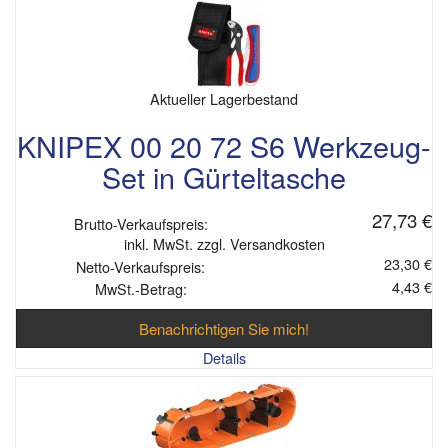
Aktueller Lagerbestand
KNIPEX 00 20 72 S6 Werkzeug-
Set in Gürteltasche
27,73 €
Brutto-Verkaufspreis:
inkl. MwSt. zzgl. Versandkosten
23,30 €
Netto-Verkaufspreis:
4,43 €
MwSt.-Betrag:
Benachrichtigen Sie mich!
Details