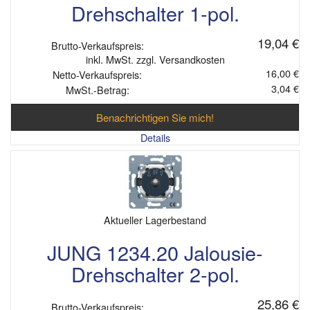
Drehschalter 1-pol.
19,04 €
Brutto-Verkaufspreis:
inkl. MwSt. zzgl. Versandkosten
16,00 €
Netto-Verkaufspreis:
3,04 €
MwSt.-Betrag:
Benachrichtigen Sie mich!
Details
Aktueller Lagerbestand
JUNG 1234.20 Jalousie-
Drehschalter 2-pol.
25,86 €
Brutto-Verkaufspreis: