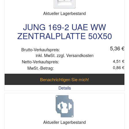
Aktueller Lagerbestand
JUNG 169-2 UAE WW
ZENTRALPLATTE 50X50
5,36 €
Brutto-Verkaufspreis:
inkl. MwSt. zzgl. Versandkosten
4,51 €
Netto-Verkaufspreis:
0,86 €
MwSt.-Betrag:
Benachrichtigen Sie mich!
Details
Aktueller Lagerbestand