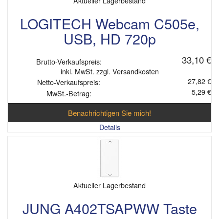
Aktueller Lagerbestand
LOGITECH Webcam C505e,
USB, HD 720p
33,10 €
Brutto-Verkaufspreis:
inkl. MwSt. zzgl. Versandkosten
27,82 €
Netto-Verkaufspreis:
5,29 €
MwSt.-Betrag:
Benachrichtigen Sie mich!
Details
Aktueller Lagerbestand
JUNG A402TSAPWW Taste