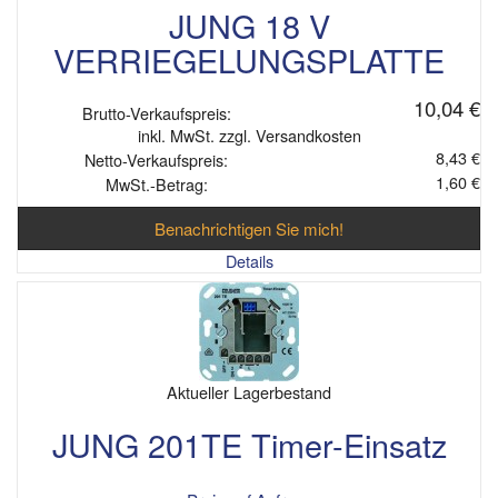
JUNG 18 V
VERRIEGELUNGSPLATTE
10,04 €
Brutto-Verkaufspreis:
inkl. MwSt. zzgl. Versandkosten
8,43 €
Netto-Verkaufspreis:
1,60 €
MwSt.-Betrag:
Benachrichtigen Sie mich!
Details
Aktueller Lagerbestand
JUNG 201TE Timer-Einsatz