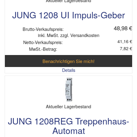
Aktueller Lagerbestand
JUNG 1208 UI Impuls-Geber
48,98 €
Brutto-Verkaufspreis:
inkl. MwSt. zzgl. Versandkosten
41,16 €
Netto-Verkaufspreis:
7,82 €
MwSt.-Betrag:
Benachrichtigen Sie mich!
Details
Aktueller Lagerbestand
JUNG 1208REG Treppenhaus-
Automat