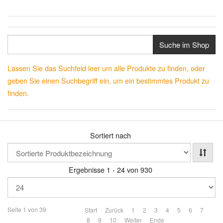
Suche im Shop
Lassen Sie das Suchfeld leer um alle Produkte zu finden, oder
geben Sie einen Suchbegriff ein, um ein bestimmtes Produkt zu
finden.
Sortiert nach
Ergebnisse 1 - 24 von 930
Seite 1 von 39
Start
Zurück
1
2
3
4
5
6
7
8
9
10
Weiter
Ende