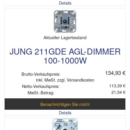
Details
Aktueller Lagerbestand
JUNG 211GDE AGL-DIMMER
100-1000W
134,93 €
Brutto-Verkaufspreis:
inkl. MwSt. zzgl. Versandkosten
113,39 €
Netto-Verkaufspreis:
21,54 €
MwSt.-Betrag:
Benachrichtigen Sie mich!
Details