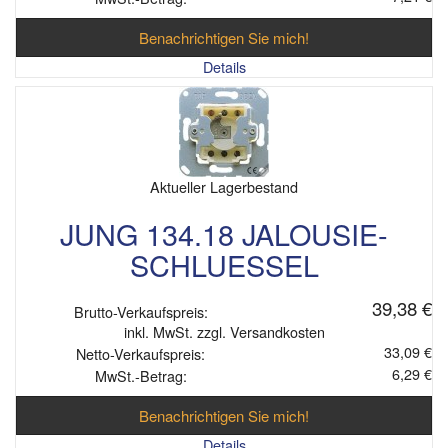
Benachrichtigen Sie mich!
Details
Aktueller Lagerbestand
JUNG 134.18 JALOUSIE-
SCHLUESSEL
39,38 €
Brutto-Verkaufspreis:
inkl. MwSt. zzgl. Versandkosten
33,09 €
Netto-Verkaufspreis:
6,29 €
MwSt.-Betrag:
Benachrichtigen Sie mich!
Details