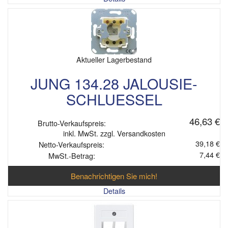
Aktueller Lagerbestand
JUNG 134.28 JALOUSIE-
SCHLUESSEL
46,63 €
Brutto-Verkaufspreis:
inkl. MwSt. zzgl. Versandkosten
39,18 €
Netto-Verkaufspreis:
7,44 €
MwSt.-Betrag:
Benachrichtigen Sie mich!
Details