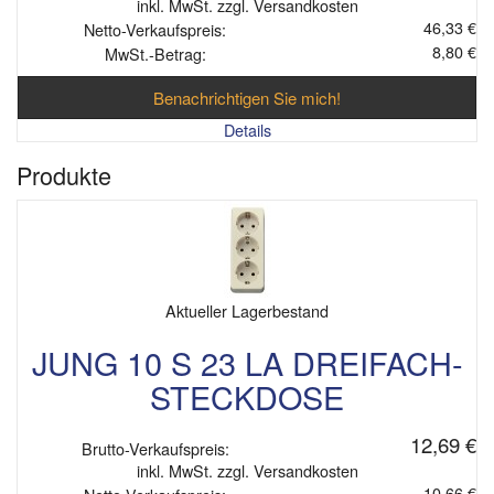
inkl. MwSt. zzgl. Versandkosten
46,33 €
Netto-Verkaufspreis:
8,80 €
MwSt.-Betrag:
Benachrichtigen Sie mich!
Details
Produkte
Aktueller Lagerbestand
JUNG 10 S 23 LA DREIFACH-
STECKDOSE
12,69 €
Brutto-Verkaufspreis:
inkl. MwSt. zzgl. Versandkosten
10,66 €