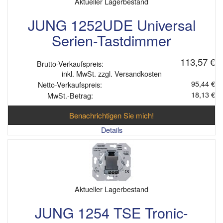
Aktueller Lagerbestand
JUNG 1252UDE Universal
Serien-Tastdimmer
113,57 €
Brutto-Verkaufspreis:
inkl. MwSt. zzgl. Versandkosten
95,44 €
Netto-Verkaufspreis:
18,13 €
MwSt.-Betrag:
Benachrichtigen Sie mich!
Details
Aktueller Lagerbestand
JUNG 1254 TSE Tronic-