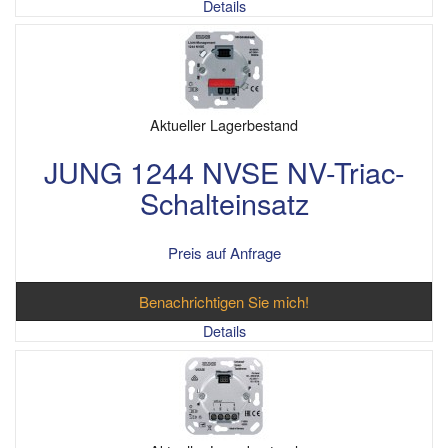
Details
Aktueller Lagerbestand
JUNG 1244 NVSE NV-Triac-
Schalteinsatz
Preis auf Anfrage
Benachrichtigen Sie mich!
Details