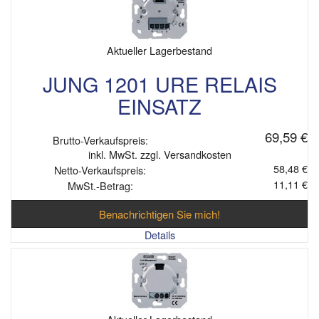
Aktueller Lagerbestand
JUNG 1201 URE RELAIS
EINSATZ
69,59 €
Brutto-Verkaufspreis:
inkl. MwSt. zzgl. Versandkosten
58,48 €
Netto-Verkaufspreis:
11,11 €
MwSt.-Betrag:
Benachrichtigen Sie mich!
Details